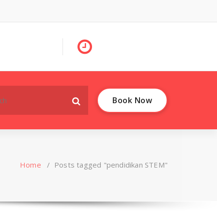
Book Now
Home
/
Posts tagged "pendidikan STEM"