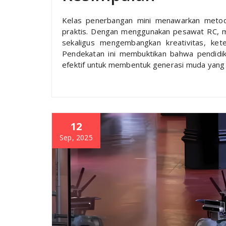
Kelas penerbangan mini menawarkan metode
praktis. Dengan menggunakan pesawat RC, mur
sekaligus mengembangkan kreativitas, ket
Pendekatan ini membuktikan bahwa pendidik
efektif untuk membentuk generasi muda yang
12
Sep, 2025