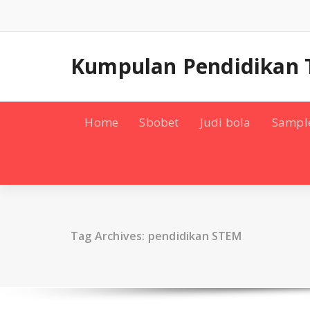
Skip
to
content
Kumpulan Pendidikan 
Home
Sbobet
Judi bola
Sampl
Tag Archives: pendidikan STEM