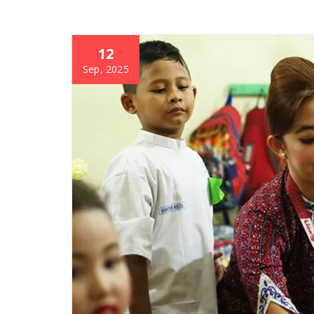
12
Sep, 2025