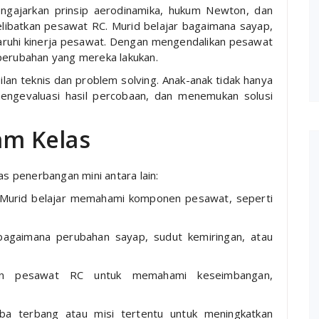
ngajarkan prinsip aerodinamika, hukum Newton, dan
elibatkan pesawat RC. Murid belajar bagaimana sayap,
ruhi kinerja pesawat. Dengan mengendalikan pesawat
 perubahan yang mereka lakukan.
pilan teknis dan problem solving. Anak-anak tidak hanya
mengevaluasi hasil percobaan, dan menemukan solusi
lam Kelas
as penerbangan mini antara lain:
 Murid belajar memahami komponen pesawat, seperti
bagaimana perubahan sayap, sudut kemiringan, atau
an pesawat RC untuk memahami keseimbangan,
mba terbang atau misi tertentu untuk meningkatkan