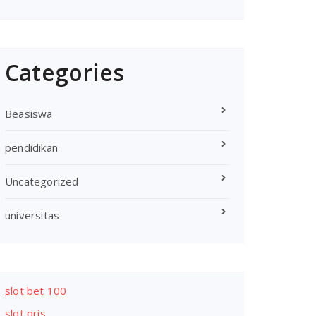
Categories
Beasiswa
pendidikan
Uncategorized
universitas
slot bet 100
slot qris