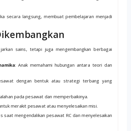
fisika secara langsung, membuat pembelajaran menjadi
 Dikembangkan
jarkan sains, tetapi juga mengembangkan berbagai
namika
: Anak memahami hubungan antara teori dan
esawat dengan bentuk atau strategi terbang yang
esalahan pada pesawat dan memperbaikinya.
untuk merakit pesawat atau menyelesaikan misi.
kus saat mengendalikan pesawat RC dan menyelesaikan