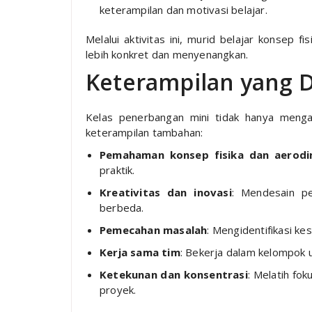
keterampilan dan motivasi belajar.
Melalui aktivitas ini, murid belajar konsep 
lebih konkret dan menyenangkan.
Keterampilan yang
Kelas penerbangan mini tidak hanya menga
keterampilan tambahan:
Pemahaman konsep fisika dan aerodi
praktik.
Kreativitas dan inovasi
: Mendesain p
berbeda.
Pemecahan masalah
: Mengidentifikasi k
Kerja sama tim
: Bekerja dalam kelompok 
Ketekunan dan konsentrasi
: Melatih fo
proyek.