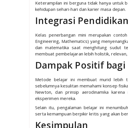
Keterampilan ini berguna tidak hanya untuk b
kehidupan sehari-hari dan karier masa depan.
Integrasi Pendidika
Kelas penerbangan mini merupakan contoh
Engineering, Mathematics) yang menyenangkan.
dan matematika saat menghitung sudut ter
membuat pembelajaran lebih holistik, relevan, 
Dampak Positif bagi
Metode belajar ini membuat murid lebih te
sebelumnya kesulitan memahami konsep fisik
Newton, dan prinsip aerodinamika karena
eksperimen mereka.
Selain itu, pengalaman belajar ini menumbuh
serta kemampuan berpikir kritis yang akan be
Kesimpulan