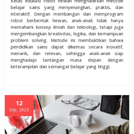
Kelas edukasi robot hewan menghadirkan metode
belajar sains yang menyenangkan, praktis, dan
interaktif. Dengan membangun dan memprogram
robot berbentuk hewan, anak-anak tidak hanya
memahami konsep ilmiah dan teknologi, tetapi juga
mengembangkan kreativitas, logika, dan kemampuan
problem solving. Metode ini membuktikan bahwa
pendidikan sains dapat dikemas secara inovatif,
menarik, dan relevan, sehingga anak-anak siap
menghadapi tantangan masa depan dengan
keterampilan dan semangat belajar yang tinggi.
12
Sep, 2025