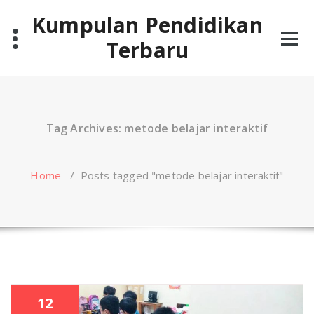
Skip
Kumpulan Pendidikan
to
content
Terbaru
Tag Archives: metode belajar interaktif
Home
/
Posts tagged "metode belajar interaktif"
12