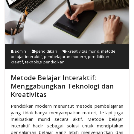
admin
pendidikan
kreativitas murid
,
metode
belajar interaktif
,
pembelajaran modern
,
pendidikan
kreatif
,
teknologi pendidikan
Metode Belajar Interaktif:
Menggabungkan Teknologi dan
Kreativitas
Pendidikan modern menuntut metode pembelajaran
yang tidak hanya menyampaikan materi, tetapi juga
melibatkan murid secara aktif. Metode belajar
interaktif hadir sebagai solusi untuk menciptakan
pengalaman belajar yang lebih menyenangkan dan