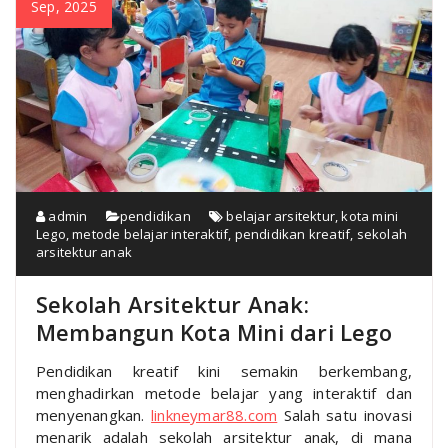
Sep, 2025
admin
pendidikan
belajar arsitektur
,
kota mini
Lego
,
metode belajar interaktif
,
pendidikan kreatif
,
sekolah
arsitektur anak
Sekolah Arsitektur Anak:
Membangun Kota Mini dari Lego
Pendidikan kreatif kini semakin berkembang,
menghadirkan metode belajar yang interaktif dan
menyenangkan.
linkneymar88.com
Salah satu inovasi
menarik adalah sekolah arsitektur anak, di mana