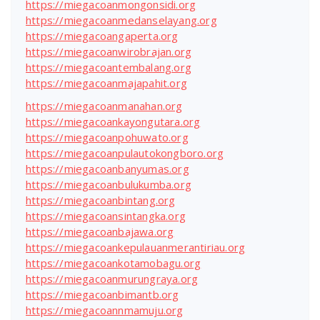
https://miegacoanmongonsidi.org
https://miegacoanmedanselayang.org
https://miegacoangaperta.org
https://miegacoanwirobrajan.org
https://miegacoantembalang.org
https://miegacoanmajapahit.org
https://miegacoanmanahan.org
https://miegacoankayongutara.org
https://miegacoanpohuwato.org
https://miegacoanpulautokongboro.org
https://miegacoanbanyumas.org
https://miegacoanbulukumba.org
https://miegacoanbintang.org
https://miegacoansintangka.org
https://miegacoanbajawa.org
https://miegacoankepulauanmerantiriau.org
https://miegacoankotamobagu.org
https://miegacoanmurungraya.org
https://miegacoanbimantb.org
https://miegacoannmamuju.org