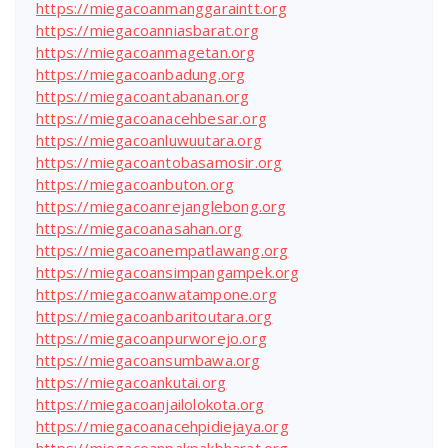
https://miegacoanmanggaraintt.org
https://miegacoanniasbarat.org
https://miegacoanmagetan.org
https://miegacoanbadung.org
https://miegacoantabanan.org
https://miegacoanacehbesar.org
https://miegacoanluwuutara.org
https://miegacoantobasamosir.org
https://miegacoanbuton.org
https://miegacoanrejanglebong.org
https://miegacoanasahan.org
https://miegacoanempatlawang.org
https://miegacoansimpangampek.org
https://miegacoanwatampone.org
https://miegacoanbaritoutara.org
https://miegacoanpurworejo.org
https://miegacoansumbawa.org
https://miegacoankutai.org
https://miegacoanjailolokota.org
https://miegacoanacehpidiejaya.org