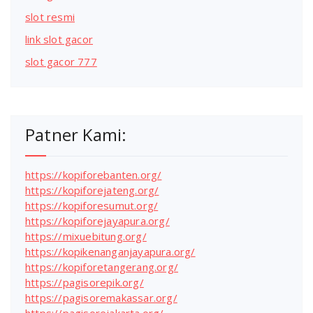
slot resmi
link slot gacor
slot gacor 777
Patner Kami:
https://kopiforebanten.org/
https://kopiforejateng.org/
https://kopiforesumut.org/
https://kopiforejayapura.org/
https://mixuebitung.org/
https://kopikenanganjayapura.org/
https://kopiforetangerang.org/
https://pagisorepik.org/
https://pagisoremakassar.org/