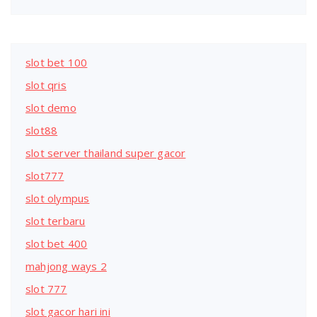
slot bet 100
slot qris
slot demo
slot88
slot server thailand super gacor
slot777
slot olympus
slot terbaru
slot bet 400
mahjong ways 2
slot 777
slot gacor hari ini