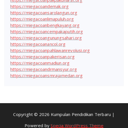
https://miegacoanpakpakbharat.org
https://miegacoandemak.org
https://miegacoansarolangun.org
https://miegacoanlimapuluh.org
https://miegacoanbengkayang.org
https://miegacoancempakaputih.org
https://miegacoangunungsahari.org
https://miegacoanancol.org
https://miegacoanpahlawanrevolusi.org
https://miegacoanpakerisan.org
https://miegacoanmadiun.org
https://miegacoandrmansyur.org
https://miegacoansmrajamedan.org
Copyright © 2026 Kumpulan Pendidikan Terbaru |
Powered by
Specia WordPress Theme