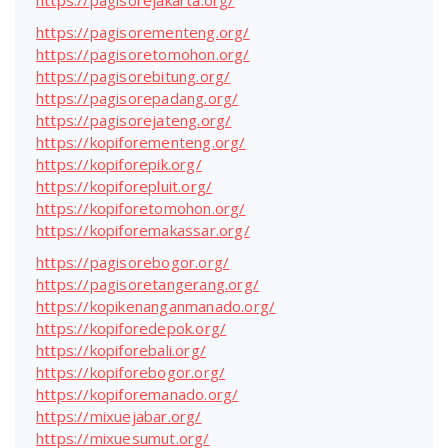
https://pagisorejakarta.org/
https://pagisorementeng.org/
https://pagisoretomohon.org/
https://pagisorebitung.org/
https://pagisorepadang.org/
https://pagisorejateng.org/
https://kopiforementeng.org/
https://kopiforepik.org/
https://kopiforepluit.org/
https://kopiforetomohon.org/
https://kopiforemakassar.org/
https://pagisorebogor.org/
https://pagisoretangerang.org/
https://kopikenanganmanado.org/
https://kopiforedepok.org/
https://kopiforebali.org/
https://kopiforebogor.org/
https://kopiforemanado.org/
https://mixuejabar.org/
https://mixuesumut.org/