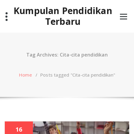
Skip
Kumpulan Pendidikan
to
content
Terbaru
Tag Archives: Cita-cita pendidikan
Home
/
Posts tagged "Cita-cita pendidikan"
16