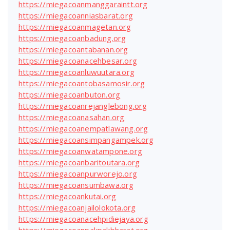
https://miegacoanmanggaraintt.org
https://miegacoanniasbarat.org
https://miegacoanmagetan.org
https://miegacoanbadung.org
https://miegacoantabanan.org
https://miegacoanacehbesar.org
https://miegacoanluwuutara.org
https://miegacoantobasamosir.org
https://miegacoanbuton.org
https://miegacoanrejanglebong.org
https://miegacoanasahan.org
https://miegacoanempatlawang.org
https://miegacoansimpangampek.org
https://miegacoanwatampone.org
https://miegacoanbaritoutara.org
https://miegacoanpurworejo.org
https://miegacoansumbawa.org
https://miegacoankutai.org
https://miegacoanjailolokota.org
https://miegacoanacehpidiejaya.org