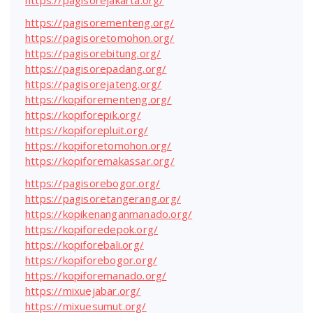
https://pagisorejakarta.org/
https://pagisorementeng.org/
https://pagisoretomohon.org/
https://pagisorebitung.org/
https://pagisorepadang.org/
https://pagisorejateng.org/
https://kopiforementeng.org/
https://kopiforepik.org/
https://kopiforepluit.org/
https://kopiforetomohon.org/
https://kopiforemakassar.org/
https://pagisorebogor.org/
https://pagisoretangerang.org/
https://kopikenanganmanado.org/
https://kopiforedepok.org/
https://kopiforebali.org/
https://kopiforebogor.org/
https://kopiforemanado.org/
https://mixuejabar.org/
https://mixuesumut.org/