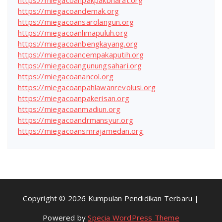
https://miegacoanpakpakbharat.org
https://miegacoandemak.org
https://miegacoansarolangun.org
https://miegacoanlimapuluh.org
https://miegacoanbengkayang.org
https://miegacoancempakaputih.org
https://miegacoangunungsahari.org
https://miegacoanancol.org
https://miegacoanpahlawanrevolusi.org
https://miegacoanpakerisan.org
https://miegacoanmadiun.org
https://miegacoandrmansyur.org
https://miegacoansmrajamedan.org
Copyright © 2026 Kumpulan Pendidikan Terbaru |
Powered by
Specia WordPress Theme