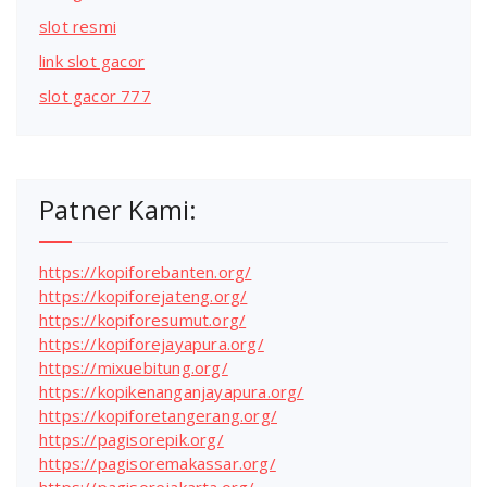
slot resmi
link slot gacor
slot gacor 777
Patner Kami:
https://kopiforebanten.org/
https://kopiforejateng.org/
https://kopiforesumut.org/
https://kopiforejayapura.org/
https://mixuebitung.org/
https://kopikenanganjayapura.org/
https://kopiforetangerang.org/
https://pagisorepik.org/
https://pagisoremakassar.org/