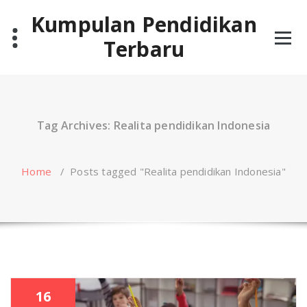
Skip
Kumpulan Pendidikan
to
content
Terbaru
Tag Archives: Realita pendidikan Indonesia
Home
/
Posts tagged "Realita pendidikan Indonesia"
16