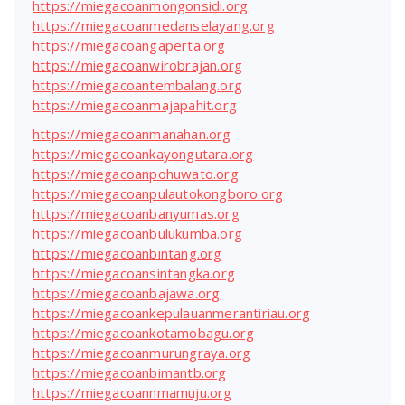
https://miegacoanmongonsidi.org
https://miegacoanmedanselayang.org
https://miegacoangaperta.org
https://miegacoanwirobrajan.org
https://miegacoantembalang.org
https://miegacoanmajapahit.org
https://miegacoanmanahan.org
https://miegacoankayongutara.org
https://miegacoanpohuwato.org
https://miegacoanpulautokongboro.org
https://miegacoanbanyumas.org
https://miegacoanbulukumba.org
https://miegacoanbintang.org
https://miegacoansintangka.org
https://miegacoanbajawa.org
https://miegacoankepulauanmerantiriau.org
https://miegacoankotamobagu.org
https://miegacoanmurungraya.org
https://miegacoanbimantb.org
https://miegacoannmamuju.org