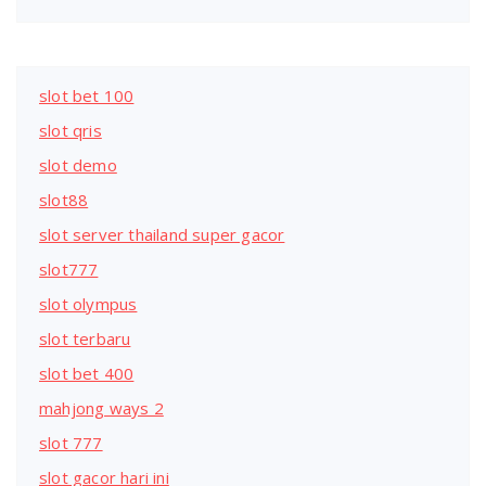
slot bet 100
slot qris
slot demo
slot88
slot server thailand super gacor
slot777
slot olympus
slot terbaru
slot bet 400
mahjong ways 2
slot 777
slot gacor hari ini