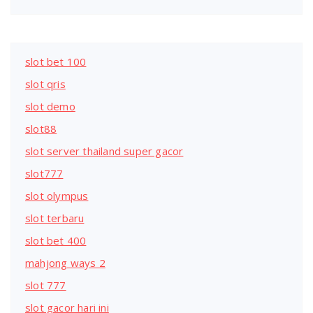
slot bet 100
slot qris
slot demo
slot88
slot server thailand super gacor
slot777
slot olympus
slot terbaru
slot bet 400
mahjong ways 2
slot 777
slot gacor hari ini