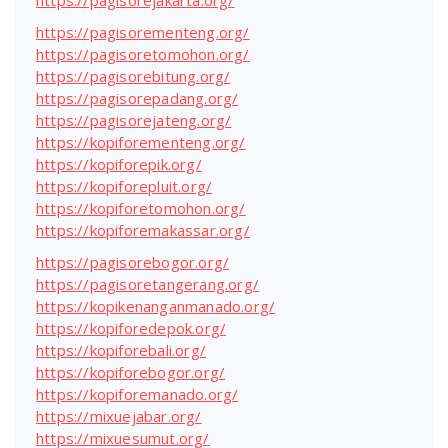
https://pagisorejakarta.org/
https://pagisorementeng.org/
https://pagisoretomohon.org/
https://pagisorebitung.org/
https://pagisorepadang.org/
https://pagisorejateng.org/
https://kopiforementeng.org/
https://kopiforepik.org/
https://kopiforepluit.org/
https://kopiforetomohon.org/
https://kopiforemakassar.org/
https://pagisorebogor.org/
https://pagisoretangerang.org/
https://kopikenanganmanado.org/
https://kopiforedepok.org/
https://kopiforebali.org/
https://kopiforebogor.org/
https://kopiforemanado.org/
https://mixuejabar.org/
https://mixuesumut.org/