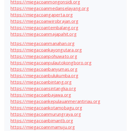
https://miegacoanmongonsidi.org
https://miegacoanmedanselayang.org
https://miegacoangaperta.org
https://miegacoanwirobrajan.org
https://miegacoantembalang.org
https://miegacoanmajapahit.org
https://miegacoanmanahan.org
https://miegacoankayongutara.org
https://miegacoanpohuwato.org
https://miegacoanpulautokongboro.org
https://miegacoanbanyumas.org
https://miegacoanbulukumba.org
https://miegacoanbintang.org
https://miegacoansintangka.org
https://miegacoanbajawa.org
https://miegacoankepulauanmerantiriau.org
https://miegacoankotamobagu.org
https://miegacoanmurungraya.org
https://miegacoanbimantb.org
https://miegacoannmamuju.org