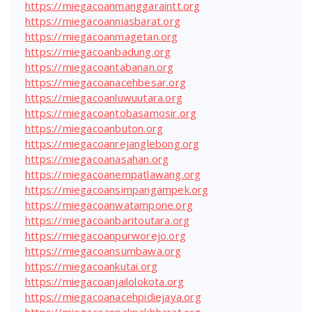
https://miegacoanmanggaraintt.org
https://miegacoanniasbarat.org
https://miegacoanmagetan.org
https://miegacoanbadung.org
https://miegacoantabanan.org
https://miegacoanacehbesar.org
https://miegacoanluwuutara.org
https://miegacoantobasamosir.org
https://miegacoanbuton.org
https://miegacoanrejanglebong.org
https://miegacoanasahan.org
https://miegacoanempatlawang.org
https://miegacoansimpangampek.org
https://miegacoanwatampone.org
https://miegacoanbaritoutara.org
https://miegacoanpurworejo.org
https://miegacoansumbawa.org
https://miegacoankutai.org
https://miegacoanjailolokota.org
https://miegacoanacehpidiejaya.org