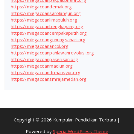
https://miegacoanpakpakbharat.org
https://miegacoandemak.org
https://miegacoansarolangun.org
https://miegacoanlimapuluh.org
https://miegacoanbengkayang.org
https://miegacoancempakaputih.org
https://miegacoangunungsahari.org
https://miegacoanancol.org
https://miegacoanpahlawanrevolusi.org
https://miegacoanpakerisan.org
https://miegacoanmadiun.org
https://miegacoandrmansyur.org
https://miegacoansmrajamedan.org
Copyright © 2026 Kumpulan Pendidikan Terbaru |
Powered by
Specia WordPress Theme