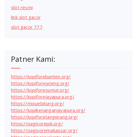
slot resmi
link slot gacor
slot gacor 777
Patner Kami:
https://kopiforebanten.org/
https://kopiforejateng.org/
https://kopiforesumut.org/
https://kopiforejayapura.org/
https://mixuebitung.org/
https://kopikenanganjayapura.org/
https://kopiforetangerang.org/
https://pagisorepik.org/
https://pagisoremakassar.org/