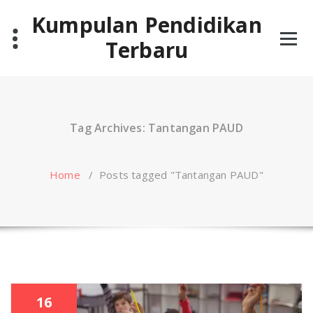
Skip
Kumpulan Pendidikan
to
content
Terbaru
Tag Archives: Tantangan PAUD
Home
/
Posts tagged "Tantangan PAUD"
16