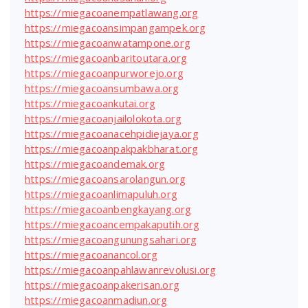
https://miegacoanempatlawang.org
https://miegacoansimpangampek.org
https://miegacoanwatampone.org
https://miegacoanbaritoutara.org
https://miegacoanpurworejo.org
https://miegacoansumbawa.org
https://miegacoankutai.org
https://miegacoanjailolokota.org
https://miegacoanacehpidiejaya.org
https://miegacoanpakpakbharat.org
https://miegacoandemak.org
https://miegacoansarolangun.org
https://miegacoanlimapuluh.org
https://miegacoanbengkayang.org
https://miegacoancempakaputih.org
https://miegacoangunungsahari.org
https://miegacoanancol.org
https://miegacoanpahlawanrevolusi.org
https://miegacoanpakerisan.org
https://miegacoanmadiun.org