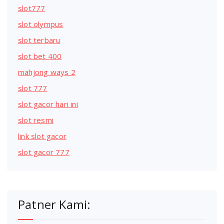
slot777
slot olympus
slot terbaru
slot bet 400
mahjong ways 2
slot 777
slot gacor hari ini
slot resmi
link slot gacor
slot gacor 777
Patner Kami: