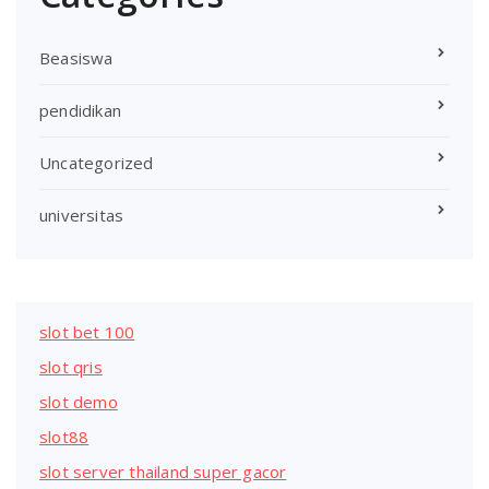
Beasiswa
pendidikan
Uncategorized
universitas
slot bet 100
slot qris
slot demo
slot88
slot server thailand super gacor