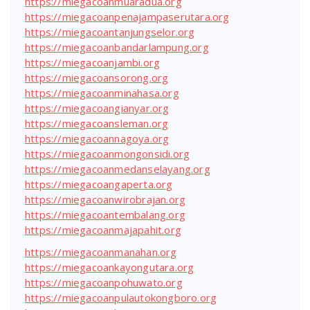
https://miegacoanmuaradua.org
https://miegacoanpenajampaserutara.org
https://miegacoantanjungselor.org
https://miegacoanbandarlampung.org
https://miegacoanjambi.org
https://miegacoansorong.org
https://miegacoanminahasa.org
https://miegacoangianyar.org
https://miegacoansleman.org
https://miegacoannagoya.org
https://miegacoanmongonsidi.org
https://miegacoanmedanselayang.org
https://miegacoangaperta.org
https://miegacoanwirobrajan.org
https://miegacoantembalang.org
https://miegacoanmajapahit.org
https://miegacoanmanahan.org
https://miegacoankayongutara.org
https://miegacoanpohuwato.org
https://miegacoanpulautokongboro.org