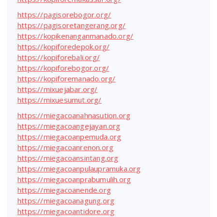
https://pagisorebogor.org/
https://pagisoretangerang.org/
https://kopikenanganmanado.org/
https://kopiforedepok.org/
https://kopiforebali.org/
https://kopiforebogor.org/
https://kopiforemanado.org/
https://mixuejabar.org/
https://mixuesumut.org/
https://miegacoanahnasution.org
https://miegacoangejayan.org
https://miegacoanpemuda.org
https://miegacoanrenon.org
https://miegacoansintang.org
https://miegacoanpulaupramuka.org
https://miegacoanprabumulih.org
https://miegacoanende.org
https://miegacoanagung.org
https://miegacoantidore.org