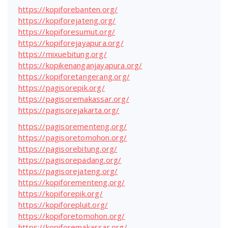
https://kopiforebanten.org/
https://kopiforejateng.org/
https://kopiforesumut.org/
https://kopiforejayapura.org/
https://mixuebitung.org/
https://kopikenanganjayapura.org/
https://kopiforetangerang.org/
https://pagisorepik.org/
https://pagisoremakassar.org/
https://pagisorejakarta.org/
https://pagisorementeng.org/
https://pagisoretomohon.org/
https://pagisorebitung.org/
https://pagisorepadang.org/
https://pagisorejateng.org/
https://kopiforementeng.org/
https://kopiforepik.org/
https://kopiforepluit.org/
https://kopiforetomohon.org/
https://kopiforemakassar.org/