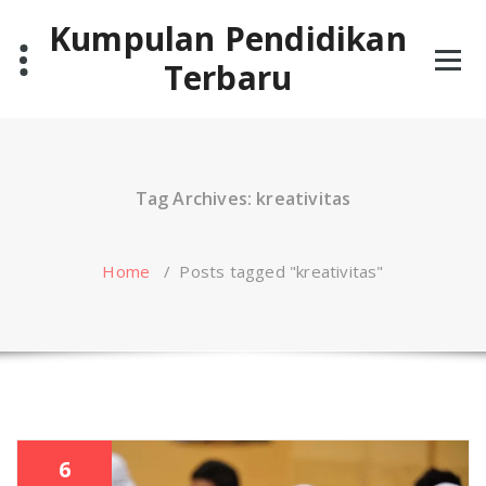
Skip
Kumpulan Pendidikan
to
content
Terbaru
Tag Archives: kreativitas
Home
/
Posts tagged "kreativitas"
6