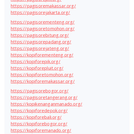
https://pagisoremakassar.org/
https://pagisorejakarta.org/
https://pagisorementeng.org/
https://pagisoretomohon.org/
https://pagisorebitung.org/
https://pagisorepadang.org/
https://pagisorejateng.org/
https://kopiforementeng.org/
https://kopiforepik.org/
https://kopiforepluit.org/
https://kopiforetomohon.org/
https://kopiforemakassar.org/
https://pagisorebogor.org/
https://pagisoretangerang.org/
https://kopikenanganmanado.org/
https://kopiforedepok.org/
https://kopiforebali.org/
https://kopiforebogor.org/
https://kopiforemanado.org/