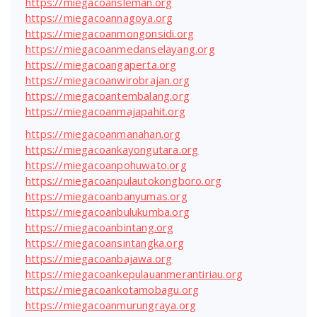
https://miegacoansleman.org
https://miegacoannagoya.org
https://miegacoanmongonsidi.org
https://miegacoanmedanselayang.org
https://miegacoangaperta.org
https://miegacoanwirobrajan.org
https://miegacoantembalang.org
https://miegacoanmajapahit.org
https://miegacoanmanahan.org
https://miegacoankayongutara.org
https://miegacoanpohuwato.org
https://miegacoanpulautokongboro.org
https://miegacoanbanyumas.org
https://miegacoanbulukumba.org
https://miegacoanbintang.org
https://miegacoansintangka.org
https://miegacoanbajawa.org
https://miegacoankepulauanmerantiriau.org
https://miegacoankotamobagu.org
https://miegacoanmurungraya.org