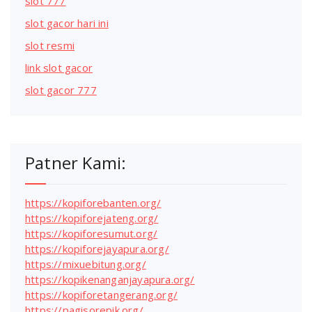
slot 777
slot gacor hari ini
slot resmi
link slot gacor
slot gacor 777
Patner Kami:
https://kopiforebanten.org/
https://kopiforejateng.org/
https://kopiforesumut.org/
https://kopiforejayapura.org/
https://mixuebitung.org/
https://kopikenanganjayapura.org/
https://kopiforetangerang.org/
https://pagisorepik.org/