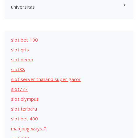
universitas
slot bet 100
slot qris
slot demo
slot88
slot server thailand super gacor
slot777
slot olympus
slot terbaru
slot bet 400
mahjong ways 2