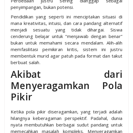
Perbedaan justru sering dianggap sebagai
penyimpangan, bukan potensi.
Pendidikan yang seperti ini menciptakan situasi di
mana kreativitas, intuisi, dan cara pandang alternatif
menjadi sesuatu yang tidak dihargai. Siswa
cenderung belajar untuk “menjawab dengan benar”
bukan untuk memahami secara mendalam. Alih-alih
memfasilitasi pemikiran kritis, sistem ini justru
membentuk murid agar patuh pada format dan takut
berbuat salah.
Akibat dari
Menyeragamkan Pola
Pikir
Ketika pola pikir diseragamkan, yang terjadi adalah
hilangnya keberagaman perspektif. Padahal, dunia
nyata membutuhkan berbagai sudut pandang untuk
memecahkan masalah kompleks. Menyeragamkan