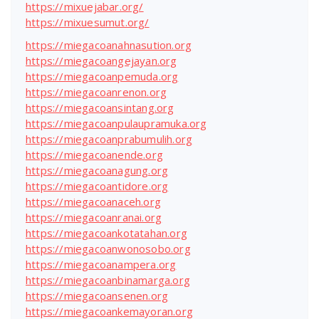
https://mixuejabar.org/
https://mixuesumut.org/
https://miegacoanahnasution.org
https://miegacoangejayan.org
https://miegacoanpemuda.org
https://miegacoanrenon.org
https://miegacoansintang.org
https://miegacoanpulaupramuka.org
https://miegacoanprabumulih.org
https://miegacoanende.org
https://miegacoanagung.org
https://miegacoantidore.org
https://miegacoanaceh.org
https://miegacoanranai.org
https://miegacoankotatahan.org
https://miegacoanwonosobo.org
https://miegacoanampera.org
https://miegacoanbinamarga.org
https://miegacoansenen.org
https://miegacoankemayoran.org