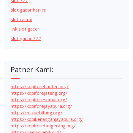
slot 777
slot gacor hari ini
slot resmi
link slot gacor
slot gacor 777
Patner Kami:
https://kopiforebanten.org/
https://kopiforejateng.org/
https://kopiforesumut.org/
https://kopiforejayapura.org/
https://mixuebitung.org/
https://kopikenanganjayapura.org/
https://kopiforetangerang.org/
https://pagisorepik.org/