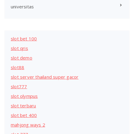
universitas
slot bet 100
slot qris
slot demo
slot88
slot server thailand super gacor
slot777
slot olympus
slot terbaru
slot bet 400
mahjong ways 2