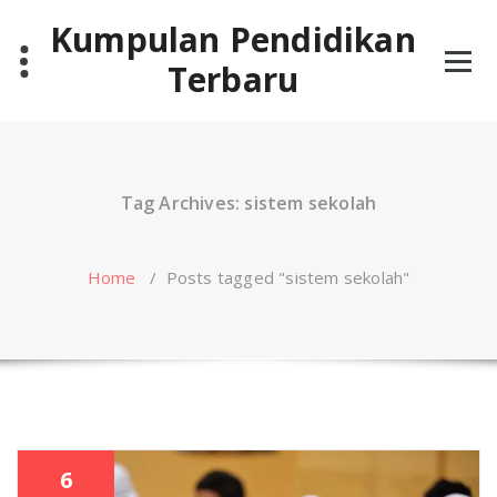
Skip
Kumpulan Pendidikan
to
content
Terbaru
Tag Archives: sistem sekolah
Home
/
Posts tagged "sistem sekolah"
6