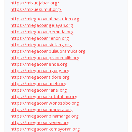
https://mixuejabar.org/
https://mixuesumut.org/
https://miegacoanahnasution.org
https://miegacoangejayan.org
https://miegacoanpemuda.org
https://miegacoanrenon.org
https://miegacoansintang.org
https://miegacoanpulaupramuka.org
https://miegacoanprabumulih.org
https://miegacoanende.org
https://miegacoanagung.org
https://miegacoantidore.org
https://miegacoanaceh.org
https://miegacoanranai.org
https://miegacoankotatahan.org
https://miegacoanwonosobo.org
https://miegacoanampera.org
https://miegacoanbinamarga.org
https://miegacoansenen.org
https://miegacoankemayoran.org