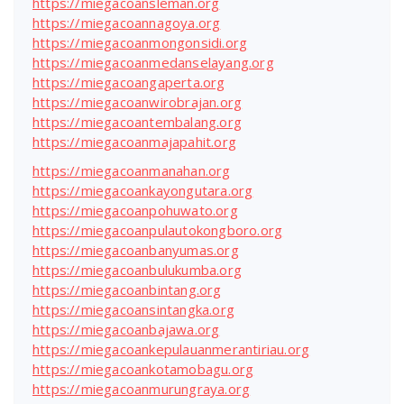
https://miegacoansleman.org
https://miegacoannagoya.org
https://miegacoanmongonsidi.org
https://miegacoanmedanselayang.org
https://miegacoangaperta.org
https://miegacoanwirobrajan.org
https://miegacoantembalang.org
https://miegacoanmajapahit.org
https://miegacoanmanahan.org
https://miegacoankayongutara.org
https://miegacoanpohuwato.org
https://miegacoanpulautokongboro.org
https://miegacoanbanyumas.org
https://miegacoanbulukumba.org
https://miegacoanbintang.org
https://miegacoansintangka.org
https://miegacoanbajawa.org
https://miegacoankepulauanmerantiriau.org
https://miegacoankotamobagu.org
https://miegacoanmurungraya.org