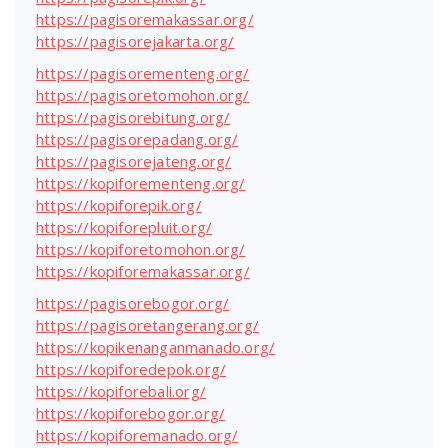
https://pagisoremakassar.org/
https://pagisorejakarta.org/
https://pagisorementeng.org/
https://pagisoretomohon.org/
https://pagisorebitung.org/
https://pagisorepadang.org/
https://pagisorejateng.org/
https://kopiforementeng.org/
https://kopiforepik.org/
https://kopiforepluit.org/
https://kopiforetomohon.org/
https://kopiforemakassar.org/
https://pagisorebogor.org/
https://pagisoretangerang.org/
https://kopikenanganmanado.org/
https://kopiforedepok.org/
https://kopiforebali.org/
https://kopiforebogor.org/
https://kopiforemanado.org/