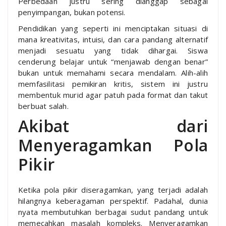
Perbedaan justru sering dianggap sebagai
penyimpangan, bukan potensi.
Pendidikan yang seperti ini menciptakan situasi di
mana kreativitas, intuisi, dan cara pandang alternatif
menjadi sesuatu yang tidak dihargai. Siswa
cenderung belajar untuk “menjawab dengan benar”
bukan untuk memahami secara mendalam. Alih-alih
memfasilitasi pemikiran kritis, sistem ini justru
membentuk murid agar patuh pada format dan takut
berbuat salah.
Akibat dari
Menyeragamkan Pola
Pikir
Ketika pola pikir diseragamkan, yang terjadi adalah
hilangnya keberagaman perspektif. Padahal, dunia
nyata membutuhkan berbagai sudut pandang untuk
memecahkan masalah kompleks. Menyeragamkan