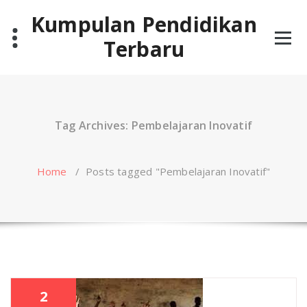
Skip
Kumpulan Pendidikan
to
content
Terbaru
Tag Archives: Pembelajaran Inovatif
Home
/
Posts tagged "Pembelajaran Inovatif"
2