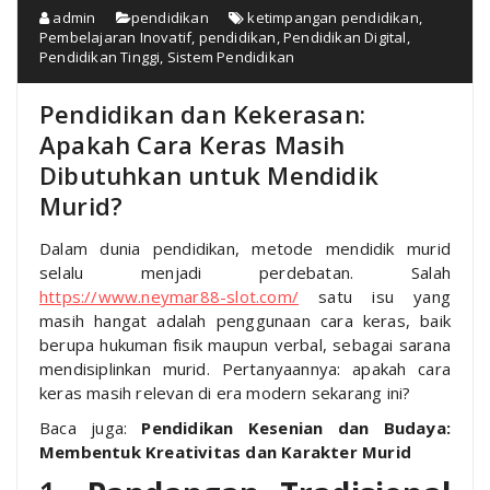
admin
pendidikan
ketimpangan pendidikan
,
Pembelajaran Inovatif
,
pendidikan
,
Pendidikan Digital
,
Pendidikan Tinggi
,
Sistem Pendidikan
Pendidikan dan Kekerasan:
Apakah Cara Keras Masih
Dibutuhkan untuk Mendidik
Murid?
Dalam dunia pendidikan, metode mendidik murid
selalu menjadi perdebatan. Salah
https://www.neymar88-slot.com/
satu isu yang
masih hangat adalah penggunaan cara keras, baik
berupa hukuman fisik maupun verbal, sebagai sarana
mendisiplinkan murid. Pertanyaannya: apakah cara
keras masih relevan di era modern sekarang ini?
Baca juga:
Pendidikan Kesenian dan Budaya:
Membentuk Kreativitas dan Karakter Murid