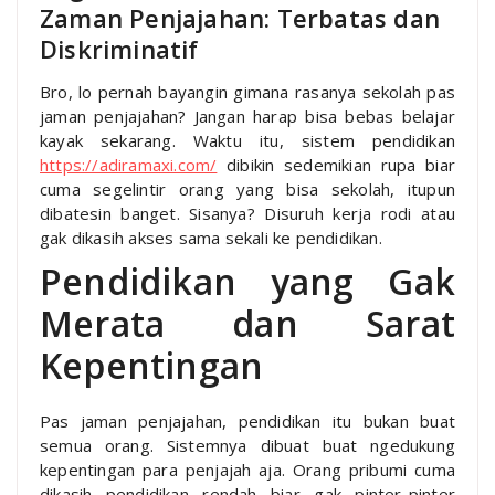
Zaman Penjajahan: Terbatas dan
Diskriminatif
Bro, lo pernah bayangin gimana rasanya sekolah pas
jaman penjajahan? Jangan harap bisa bebas belajar
kayak sekarang. Waktu itu, sistem pendidikan
https://adiramaxi.com/
dibikin sedemikian rupa biar
cuma segelintir orang yang bisa sekolah, itupun
dibatesin banget. Sisanya? Disuruh kerja rodi atau
gak dikasih akses sama sekali ke pendidikan.
Pendidikan yang Gak
Merata dan Sarat
Kepentingan
Pas jaman penjajahan, pendidikan itu bukan buat
semua orang. Sistemnya dibuat buat ngedukung
kepentingan para penjajah aja. Orang pribumi cuma
dikasih pendidikan rendah biar gak pinter-pinter