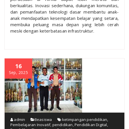
berkualitas. Inovasi sederhana, dukungan komunitas,
dan pemanfaatan teknologi dasar membantu anak-
anak mendapatkan kesempatan belajar yang setara,
membuka peluang masa depan yang lebih cerah
meski dengan keterbatasan infrastruktur.
16
Sep, 2025
admin
Beasiswa
ketimpangan pendidikan
,
Pembelajaran Inovatif
,
pendidikan
,
Pendidikan Digital
,