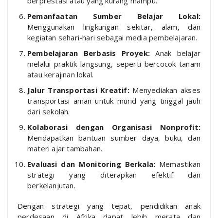
berprestasi atau yang kurang mampu.
Pemanfaatan Sumber Belajar Lokal:
Menggunakan lingkungan sekitar, alam, dan
kegiatan sehari-hari sebagai media pembelajaran.
Pembelajaran Berbasis Proyek:
Anak belajar
melalui praktik langsung, seperti bercocok tanam
atau kerajinan lokal.
Jalur Transportasi Kreatif:
Menyediakan akses
transportasi aman untuk murid yang tinggal jauh
dari sekolah.
Kolaborasi dengan Organisasi Nonprofit:
Mendapatkan bantuan sumber daya, buku, dan
materi ajar tambahan.
Evaluasi dan Monitoring Berkala:
Memastikan
strategi yang diterapkan efektif dan
berkelanjutan.
Dengan strategi yang tepat, pendidikan anak
perdesaan di Afrika dapat lebih merata dan