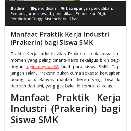
admin
pendidikan
ketimpangan pendidikan
,
Pembelajaran Inovatif
,
pendidikan
,
Pendidikan Digital
,
Pendidikan Tinggi
,
Sistem Pendidikan
Manfaat Praktik Kerja Industri
(Prakerin) bagi Siswa SMK
Praktik Kerja Industri alias Prakerin itu biasanya jadi
momen yang paling dinanti-nanti sekaligus bikin deg-
degan
login neymar88
buat para siswa SMK. Tapi
jangan salah, Prakerin bukan cuma sekadar kewajiban
doang, bro. Banyak manfaat keren yang bisa lo
dapetin dari sini, yang gak bakal lo temuin di kelas.
Manfaat Praktik Kerja
Industri (Prakerin) bagi
Siswa SMK