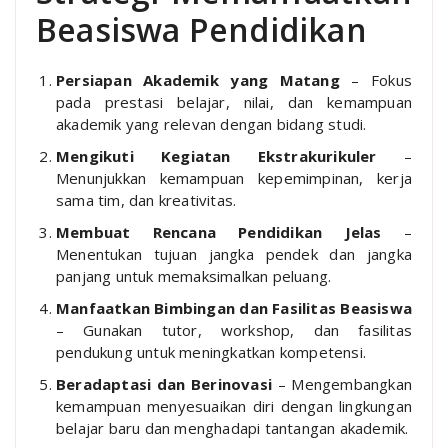
Beasiswa Pendidikan
Persiapan Akademik yang Matang
– Fokus
pada prestasi belajar, nilai, dan kemampuan
akademik yang relevan dengan bidang studi.
Mengikuti Kegiatan Ekstrakurikuler
–
Menunjukkan kemampuan kepemimpinan, kerja
sama tim, dan kreativitas.
Membuat Rencana Pendidikan Jelas
–
Menentukan tujuan jangka pendek dan jangka
panjang untuk memaksimalkan peluang.
Manfaatkan Bimbingan dan Fasilitas Beasiswa
– Gunakan tutor, workshop, dan fasilitas
pendukung untuk meningkatkan kompetensi.
Beradaptasi dan Berinovasi
– Mengembangkan
kemampuan menyesuaikan diri dengan lingkungan
belajar baru dan menghadapi tantangan akademik.