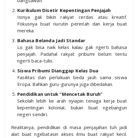
bangsawan.
Kurikulum Disetir Kepentingan Penjajah
Isinya gak bikin rakyat cerdas atau kreatif.
Fokusnya buat nurutin perintah dan kerja buat
mereka.
Bahasa Belanda Jadi Standar
Lo gak bisa naik kelas kalau gak ngerti bahasa
penjajah. Padahal rakyat pribumi belum tentu
ngerti baca-tulis.
Siswa Pribumi Dianggap Kelas Dua
Fasilitas dan perlakuan beda jauh sama siswa
Eropa. Bahkan guru-gurunya juga dibedakan.
Pendidikan untuk “Mencetak Buruh”
Sekolah lebih ke arah nyiapin tenaga kerja buat
kepentingan kolonial, bukan buat ngebangun
negeri sendiri.
Realitanya, pendidikan di masa penjajahan tuh jadi
alat buat ngebatasin akses ilmu buat rakyat kecil.