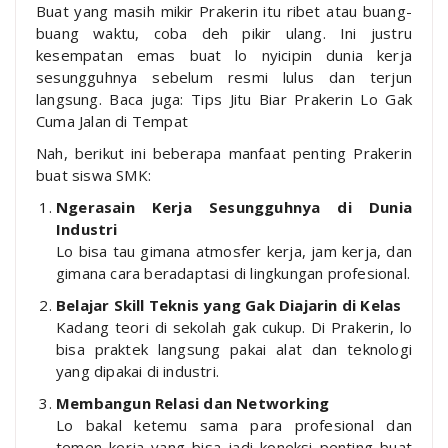
Buat yang masih mikir Prakerin itu ribet atau buang-
buang waktu, coba deh pikir ulang. Ini justru
kesempatan emas buat lo nyicipin dunia kerja
sesungguhnya sebelum resmi lulus dan terjun
langsung. Baca juga: Tips Jitu Biar Prakerin Lo Gak
Cuma Jalan di Tempat
Nah, berikut ini beberapa manfaat penting Prakerin
buat siswa SMK:
Ngerasain Kerja Sesungguhnya di Dunia
Industri
Lo bisa tau gimana atmosfer kerja, jam kerja, dan
gimana cara beradaptasi di lingkungan profesional.
Belajar Skill Teknis yang Gak Diajarin di Kelas
Kadang teori di sekolah gak cukup. Di Prakerin, lo
bisa praktek langsung pakai alat dan teknologi
yang dipakai di industri.
Membangun Relasi dan Networking
Lo bakal ketemu sama para profesional dan
temen kerja yang bisa jadi koneksi penting buat