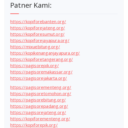
Patner Kami:
https://kopiforebanten.org/
https://kopiforejateng.org/
https://kopiforesumut.org/
https://kopiforejayapura.org/
https://mixuebitung.org/
https://kopikenanganjayapura.org/
https://kopiforetangerang.org/
https://pagisorepik.org/
https://pagisoremakassar.org/
https://pagisorejakarta.org/
https://pagisorementeng.org/
https://pagisoretomohon.org/
https://pagisorebitung.org/
https://pagisorepadang.org/
https://pagisorejateng.org/
https://kopiforementeng.org/
https://kopiforepik.org/