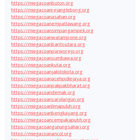
https://miegacoanbuton.org
https://miegacoanrejanglebong.org
https://miegacoanasahan.org
https://miegacoanempatlawang.org
https://miegacoansimpangampek.org
https://miegacoanwatampone.org
https://miegacoanbaritoutara.org
https://miegacoanpurworejo.org
https://miegacoansumbawa.org
https://miegacoankutai.org
https://miegacoanjailolokota.org
https://miegacoanacehpidiejaya.org
https://miegacoanpakpakbharat.org
https://miegacoandemak.org
https://miegacoansarolangun.org
https://miegacoanlimapuluh.org
https://miegacoanbengkayang.org
https://miegacoancempakaputih.org
https://miegacoangunungsahari.org
https://miegacoanancol.org