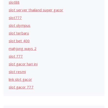
slot88
slot server thailand super gacor
slot777
slot olympus
slot terbaru
slot bet 400
mahjong ways 2
slot 777
slot gacor hari ini
slot resmi
link slot gacor
slot gacor 777