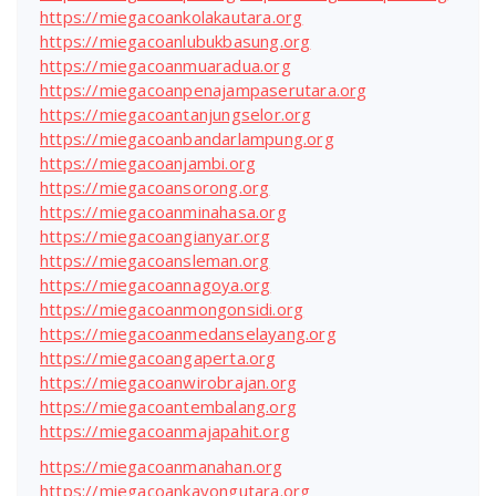
https://miegacoankolakautara.org
https://miegacoanlubukbasung.org
https://miegacoanmuaradua.org
https://miegacoanpenajampaserutara.org
https://miegacoantanjungselor.org
https://miegacoanbandarlampung.org
https://miegacoanjambi.org
https://miegacoansorong.org
https://miegacoanminahasa.org
https://miegacoangianyar.org
https://miegacoansleman.org
https://miegacoannagoya.org
https://miegacoanmongonsidi.org
https://miegacoanmedanselayang.org
https://miegacoangaperta.org
https://miegacoanwirobrajan.org
https://miegacoantembalang.org
https://miegacoanmajapahit.org
https://miegacoanmanahan.org
https://miegacoankayongutara.org