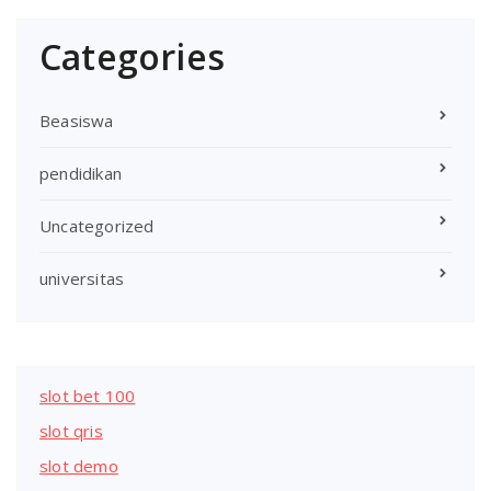
Categories
Beasiswa
pendidikan
Uncategorized
universitas
slot bet 100
slot qris
slot demo