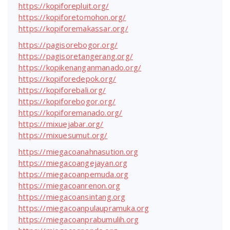
https://kopiforepluit.org/
https://kopiforetomohon.org/
https://kopiforemakassar.org/
https://pagisorebogor.org/
https://pagisoretangerang.org/
https://kopikenanganmanado.org/
https://kopiforedepok.org/
https://kopiforebali.org/
https://kopiforebogor.org/
https://kopiforemanado.org/
https://mixuejabar.org/
https://mixuesumut.org/
https://miegacoanahnasution.org
https://miegacoangejayan.org
https://miegacoanpemuda.org
https://miegacoanrenon.org
https://miegacoansintang.org
https://miegacoanpulaupramuka.org
https://miegacoanprabumulih.org