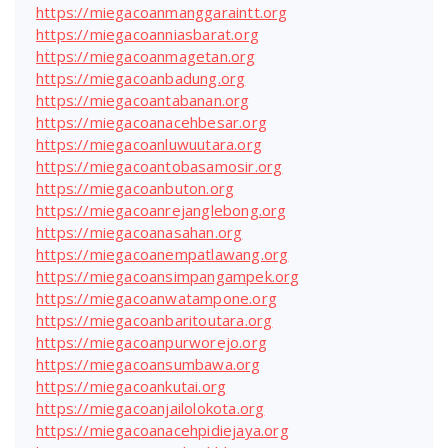
https://miegacoanmanggaraintt.org
https://miegacoanniasbarat.org
https://miegacoanmagetan.org
https://miegacoanbadung.org
https://miegacoantabanan.org
https://miegacoanacehbesar.org
https://miegacoanluwuutara.org
https://miegacoantobasamosir.org
https://miegacoanbuton.org
https://miegacoanrejanglebong.org
https://miegacoanasahan.org
https://miegacoanempatlawang.org
https://miegacoansimpangampek.org
https://miegacoanwatampone.org
https://miegacoanbaritoutara.org
https://miegacoanpurworejo.org
https://miegacoansumbawa.org
https://miegacoankutai.org
https://miegacoanjailolokota.org
https://miegacoanacehpidiejaya.org