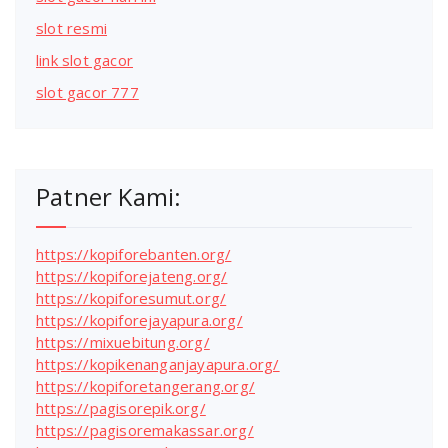
slot resmi
link slot gacor
slot gacor 777
Patner Kami:
https://kopiforebanten.org/
https://kopiforejateng.org/
https://kopiforesumut.org/
https://kopiforejayapura.org/
https://mixuebitung.org/
https://kopikenanganjayapura.org/
https://kopiforetangerang.org/
https://pagisorepik.org/
https://pagisoremakassar.org/