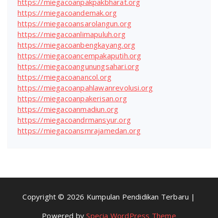
https://miegacoanpakpakbharat.org
https://miegacoandemak.org
https://miegacoansarolangun.org
https://miegacoanlimapuluh.org
https://miegacoanbengkayang.org
https://miegacoancempakaputih.org
https://miegacoangunungsahari.org
https://miegacoanancol.org
https://miegacoanpahlawanrevolusi.org
https://miegacoanpakerisan.org
https://miegacoanmadiun.org
https://miegacoandrmansyur.org
https://miegacoansmrajamedan.org
Copyright © 2026 Kumpulan Pendidikan Terbaru |
Powered by
Specia WordPress Theme