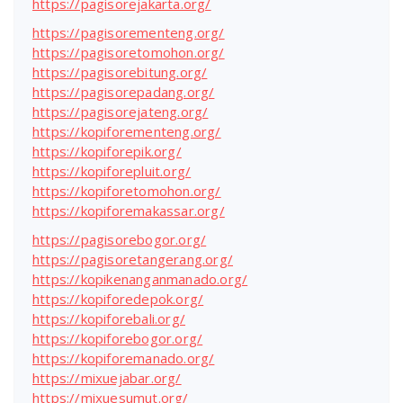
https://pagisorejakarta.org/
https://pagisorementeng.org/
https://pagisoretomohon.org/
https://pagisorebitung.org/
https://pagisorepadang.org/
https://pagisorejateng.org/
https://kopiforementeng.org/
https://kopiforepik.org/
https://kopiforepluit.org/
https://kopiforetomohon.org/
https://kopiforemakassar.org/
https://pagisorebogor.org/
https://pagisoretangerang.org/
https://kopikenanganmanado.org/
https://kopiforedepok.org/
https://kopiforebali.org/
https://kopiforebogor.org/
https://kopiforemanado.org/
https://mixuejabar.org/
https://mixuesumut.org/