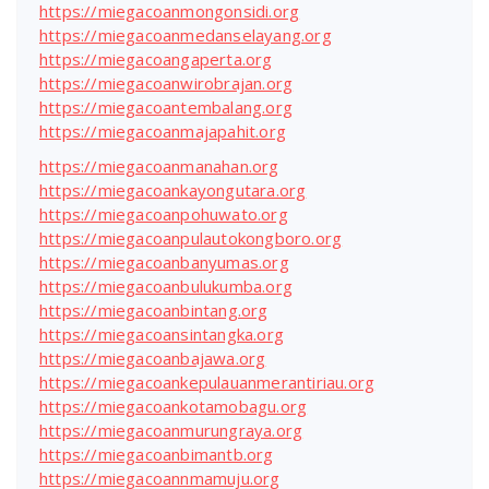
https://miegacoanmongonsidi.org
https://miegacoanmedanselayang.org
https://miegacoangaperta.org
https://miegacoanwirobrajan.org
https://miegacoantembalang.org
https://miegacoanmajapahit.org
https://miegacoanmanahan.org
https://miegacoankayongutara.org
https://miegacoanpohuwato.org
https://miegacoanpulautokongboro.org
https://miegacoanbanyumas.org
https://miegacoanbulukumba.org
https://miegacoanbintang.org
https://miegacoansintangka.org
https://miegacoanbajawa.org
https://miegacoankepulauanmerantiriau.org
https://miegacoankotamobagu.org
https://miegacoanmurungraya.org
https://miegacoanbimantb.org
https://miegacoannmamuju.org