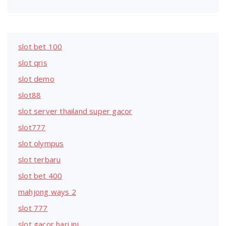
slot bet 100
slot qris
slot demo
slot88
slot server thailand super gacor
slot777
slot olympus
slot terbaru
slot bet 400
mahjong ways 2
slot 777
slot gacor hari ini