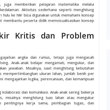
, juga memberikan pelajaran matematika melalui
 kedalaman. Aktivitas sederhana seperti menghitung
 hulu ke hilir bisa digunakan untuk memahami konsep
apat membantu peserta didik memvisualisasikan konsep
kir Kritis dan Problem
ngajarkan angka dan rumus, tetapi juga mengasah
olving. Anak-anak belajar mengamati, mengukur, dan
kan jawaban. Misalnya, saat menghitung kebutuhan
s mempertimbangkan ukuran lahan, jumlah benih per
 ini mengajarkan logika, perencanaan, dan kemampuan
ng kolaborasi dan komunikasi. Anak-anak sering bekerja
s, misalnya menghitung luas lahan atau mengukur
an pentingnya kerja sama, pembagian tugas, dan