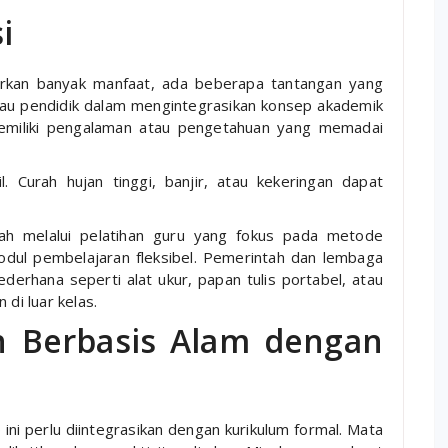
i
rkan banyak manfaat, ada beberapa tantangan yang
atau pendidik dalam mengintegrasikan konsep akademik
memiliki pengalaman atau pengetahuan yang memadai
l. Curah hujan tinggi, banjir, atau kekeringan dapat
lah melalui pelatihan guru yang fokus pada metode
dul pembelajaran fleksibel. Pemerintah dan lembaga
erhana seperti alat ukur, papan tulis portabel, atau
i luar kelas.
an Berbasis Alam dengan
 ini perlu diintegrasikan dengan kurikulum formal. Mata