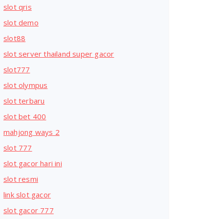
slot qris
slot demo
slot88
slot server thailand super gacor
slot777
slot olympus
slot terbaru
slot bet 400
mahjong ways 2
slot 777
slot gacor hari ini
slot resmi
link slot gacor
slot gacor 777