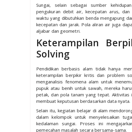
Sungai, selain sebagai sumber kehidupan
pengukuran debit air, kecepatan arus, dan
waktu yang dibutuhkan benda mengapung dari
kecepatan dan jarak. Pola aliran air juga d
aljabar dan geometri.
Keterampilan Berpi
Solving
Pendidikan berbasis alam tidak hanya me
keterampilan berpikir kritis dan problem s
menganalisis fenomena alam untuk menemu
pupuk atau benih untuk sawah, mereka haru
petak, dan pola tanam yang tepat. Aktivitas
membuat keputusan berdasarkan data nyata.
Selain itu, kegiatan belajar di alam mendoro
dalam kelompok untuk menyelesaikan tuga
kedalaman sungai. Proses ini mengajark
pemecahan masalah secara bersama-sama.