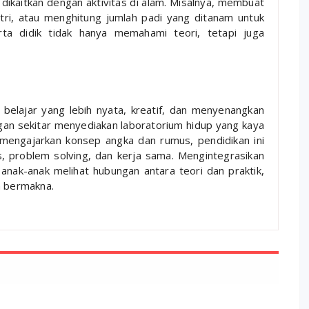
 dikaitkan dengan aktivitas di alam. Misalnya, membuat
tri, atau menghitung jumlah padi yang ditanam untuk
erta didik tidak hanya memahami teori, tetapi juga
belajar yang lebih nyata, kreatif, dan menyenangkan
ungan sekitar menyediakan laboratorium hidup yang kaya
 mengajarkan konsep angka dan rumus, pendidikan ini
, problem solving, dan kerja sama. Mengintegrasikan
ak-anak melihat hubungan antara teori dan praktik,
n bermakna.