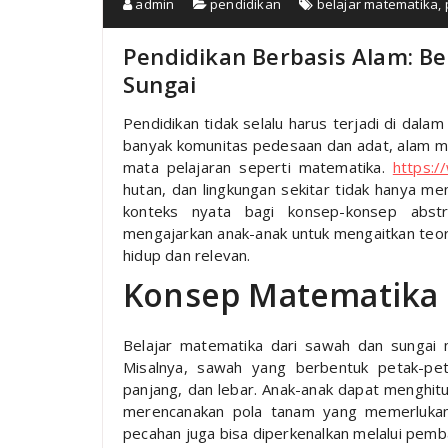
admin
pendidikan
belajar matematika
,
Pendidikan Berbasis Alam: B
Sungai
Pendidikan tidak selalu harus terjadi di dala
banyak komunitas pedesaan dan adat, alam me
mata pelajaran seperti matematika.
https:/
hutan, dan lingkungan sekitar tidak hanya m
konteks nyata bagi konsep-konsep abstr
mengajarkan anak-anak untuk mengaitkan teori
hidup dan relevan.
Konsep Matematika 
Belajar matematika dari sawah dan sungai 
Misalnya, sawah yang berbentuk petak-pe
panjang, dan lebar. Anak-anak dapat menghit
merencanakan pola tanam yang memerlukan
pecahan juga bisa diperkenalkan melalui pemba