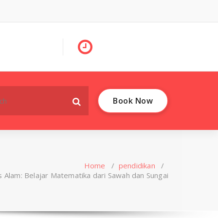
Book Now
Home
/
pendidikan
/
s Alam: Belajar Matematika dari Sawah dan Sungai