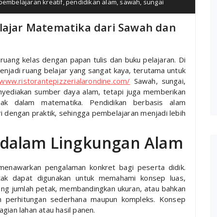
pembelajaran kreatif
,
pendidikan alam
,
sawah
,
sungai
elajar Matematika dari Sawah dan
m ruang kelas dengan papan tulis dan buku pelajaran. Di
njadi ruang belajar yang sangat kaya, terutama untuk
/www.ristorantepizzerialarondine.com/
Sawah, sungai,
enyediakan sumber daya alam, tetapi juga memberikan
ak dalam matematika. Pendidikan berbasis alam
 dengan praktik, sehingga pembelajaran menjadi lebih
dalam Lingkungan Alam
menawarkan pengalaman konkret bagi peserta didik.
tak dapat digunakan untuk memahami konsep luas,
ung jumlah petak, membandingkan ukuran, atau bahkan
 perhitungan sederhana maupun kompleks. Konsep
gian lahan atau hasil panen.