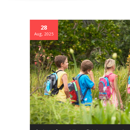
28
Aug, 2025