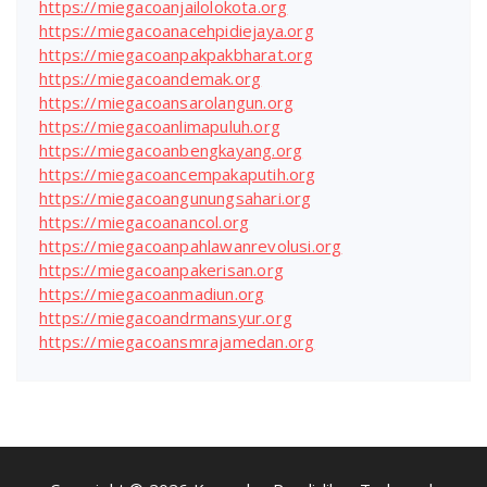
https://miegacoanjailolokota.org
https://miegacoanacehpidiejaya.org
https://miegacoanpakpakbharat.org
https://miegacoandemak.org
https://miegacoansarolangun.org
https://miegacoanlimapuluh.org
https://miegacoanbengkayang.org
https://miegacoancempakaputih.org
https://miegacoangunungsahari.org
https://miegacoanancol.org
https://miegacoanpahlawanrevolusi.org
https://miegacoanpakerisan.org
https://miegacoanmadiun.org
https://miegacoandrmansyur.org
https://miegacoansmrajamedan.org