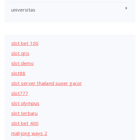
universitas
slot bet 100
slot qris
slot demo
slot88
slot server thailand super gacor
slot777
slot olympus
slot terbaru
slot bet 400
mahjong ways 2