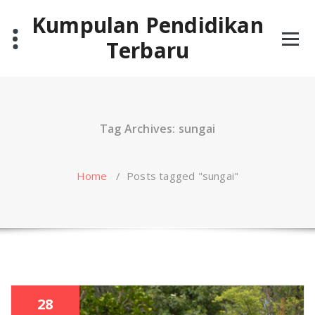
Skip
Kumpulan Pendidikan
to
content
Terbaru
Tag Archives: sungai
Home
/
Posts tagged "sungai"
28