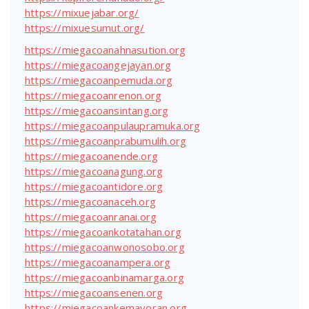
https://mixuejabar.org/
https://mixuesumut.org/
https://miegacoanahnasution.org
https://miegacoangejayan.org
https://miegacoanpemuda.org
https://miegacoanrenon.org
https://miegacoansintang.org
https://miegacoanpulaupramuka.org
https://miegacoanprabumulih.org
https://miegacoanende.org
https://miegacoanagung.org
https://miegacoantidore.org
https://miegacoanaceh.org
https://miegacoanranai.org
https://miegacoankotatahan.org
https://miegacoanwonosobo.org
https://miegacoanampera.org
https://miegacoanbinamarga.org
https://miegacoansenen.org
https://miegacoankemayoran.org