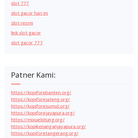
slot 777
slot gacor hari ini
slot resmi
link slot gacor
slot gacor 777
Patner Kami:
https://kopiforebanten.org/
https://kopiforejateng.org/
https://kopiforesumut.org/
https://kopiforejayapura.org/
https://mixuebitung.org/
https://kopikenanganjayapura.org/
https://kopiforetangerang.org/