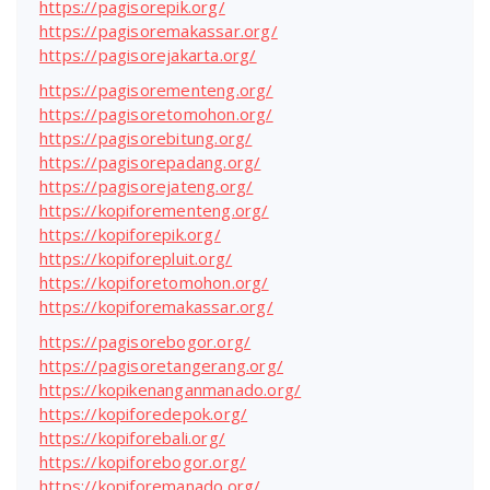
https://pagisorepik.org/
https://pagisoremakassar.org/
https://pagisorejakarta.org/
https://pagisorementeng.org/
https://pagisoretomohon.org/
https://pagisorebitung.org/
https://pagisorepadang.org/
https://pagisorejateng.org/
https://kopiforementeng.org/
https://kopiforepik.org/
https://kopiforepluit.org/
https://kopiforetomohon.org/
https://kopiforemakassar.org/
https://pagisorebogor.org/
https://pagisoretangerang.org/
https://kopikenanganmanado.org/
https://kopiforedepok.org/
https://kopiforebali.org/
https://kopiforebogor.org/
https://kopiforemanado.org/