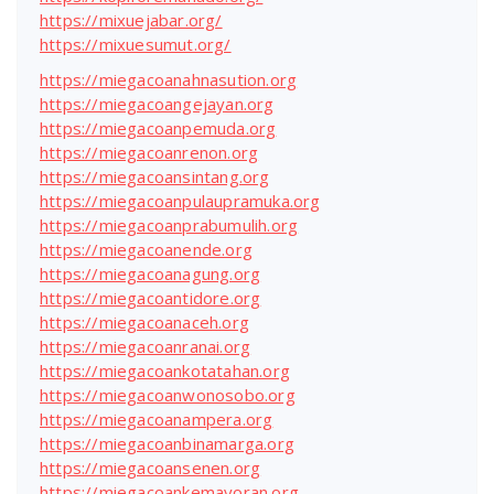
https://mixuejabar.org/
https://mixuesumut.org/
https://miegacoanahnasution.org
https://miegacoangejayan.org
https://miegacoanpemuda.org
https://miegacoanrenon.org
https://miegacoansintang.org
https://miegacoanpulaupramuka.org
https://miegacoanprabumulih.org
https://miegacoanende.org
https://miegacoanagung.org
https://miegacoantidore.org
https://miegacoanaceh.org
https://miegacoanranai.org
https://miegacoankotatahan.org
https://miegacoanwonosobo.org
https://miegacoanampera.org
https://miegacoanbinamarga.org
https://miegacoansenen.org
https://miegacoankemayoran.org