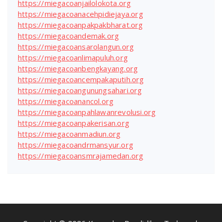
https://miegacoanjailolokota.org
https://miegacoanacehpidiejaya.org
https://miegacoanpakpakbharat.org
https://miegacoandemak.org
https://miegacoansarolangun.org
https://miegacoanlimapuluh.org
https://miegacoanbengkayang.org
https://miegacoancempakaputih.org
https://miegacoangunungsahari.org
https://miegacoanancol.org
https://miegacoanpahlawanrevolusi.org
https://miegacoanpakerisan.org
https://miegacoanmadiun.org
https://miegacoandrmansyur.org
https://miegacoansmrajamedan.org