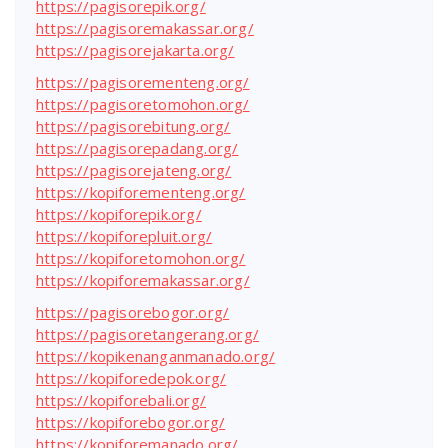
https://pagisorepik.org/
https://pagisoremakassar.org/
https://pagisorejakarta.org/
https://pagisorementeng.org/
https://pagisoretomohon.org/
https://pagisorebitung.org/
https://pagisorepadang.org/
https://pagisorejateng.org/
https://kopiforementeng.org/
https://kopiforepik.org/
https://kopiforepluit.org/
https://kopiforetomohon.org/
https://kopiforemakassar.org/
https://pagisorebogor.org/
https://pagisoretangerang.org/
https://kopikenanganmanado.org/
https://kopiforedepok.org/
https://kopiforebali.org/
https://kopiforebogor.org/
https://kopiforemanado.org/