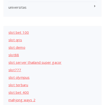
universitas
slot bet 100
slot qris
slot demo
slot88
slot server thailand super gacor
slot777
slot olympus
slot terbaru
slot bet 400
mahjong ways 2