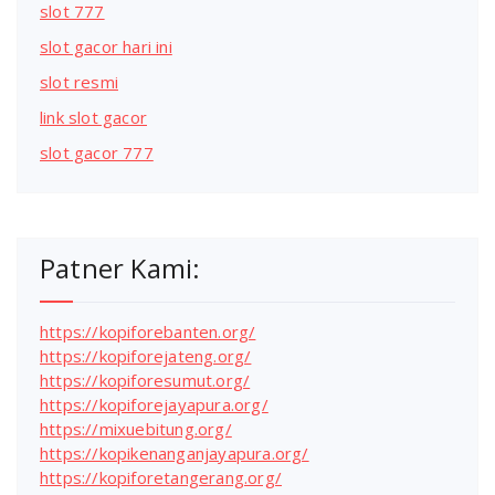
slot 777
slot gacor hari ini
slot resmi
link slot gacor
slot gacor 777
Patner Kami:
https://kopiforebanten.org/
https://kopiforejateng.org/
https://kopiforesumut.org/
https://kopiforejayapura.org/
https://mixuebitung.org/
https://kopikenanganjayapura.org/
https://kopiforetangerang.org/