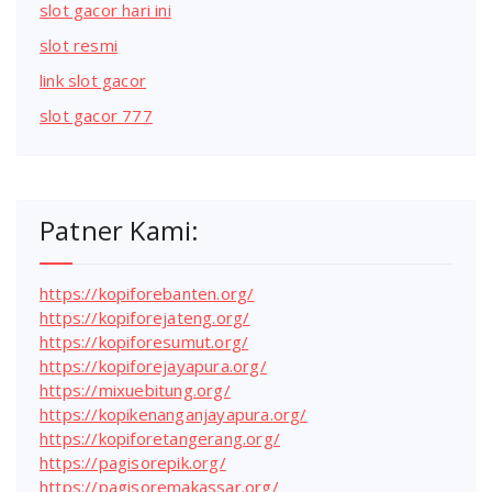
slot gacor hari ini
slot resmi
link slot gacor
slot gacor 777
Patner Kami:
https://kopiforebanten.org/
https://kopiforejateng.org/
https://kopiforesumut.org/
https://kopiforejayapura.org/
https://mixuebitung.org/
https://kopikenanganjayapura.org/
https://kopiforetangerang.org/
https://pagisorepik.org/
https://pagisoremakassar.org/