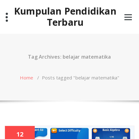
Skip
Kumpulan Pendidikan
to
content
Terbaru
Tag Archives: belajar matematika
Home
/
Posts tagged "belajar matematika"
12