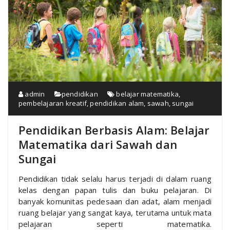
admin
pendidikan
belajar matematika
,
pembelajaran kreatif
,
pendidikan alam
,
sawah
,
sungai
Pendidikan Berbasis Alam: Belajar
Matematika dari Sawah dan
Sungai
Pendidikan tidak selalu harus terjadi di dalam ruang
kelas dengan papan tulis dan buku pelajaran. Di
banyak komunitas pedesaan dan adat, alam menjadi
ruang belajar yang sangat kaya, terutama untuk mata
pelajaran seperti matematika.