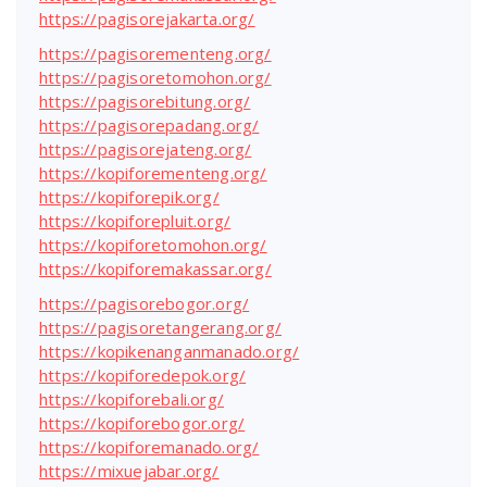
https://pagisorejakarta.org/
https://pagisorementeng.org/
https://pagisoretomohon.org/
https://pagisorebitung.org/
https://pagisorepadang.org/
https://pagisorejateng.org/
https://kopiforementeng.org/
https://kopiforepik.org/
https://kopiforepluit.org/
https://kopiforetomohon.org/
https://kopiforemakassar.org/
https://pagisorebogor.org/
https://pagisoretangerang.org/
https://kopikenanganmanado.org/
https://kopiforedepok.org/
https://kopiforebali.org/
https://kopiforebogor.org/
https://kopiforemanado.org/
https://mixuejabar.org/