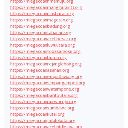
https://miegacoannmamuju.org
https://miegacoanmanggaraintt.org
https://miegacoanniasbarat.org
https://miegacoanmagetan.org
https://miegacoanbadung.org
https://miegacoantabanan.org
https://miegacoanacehbesar.org
https://miegacoanluwuutara.org
https://miegacoantobasamosir.org
https://miegacoanbuton.org
https://miegacoanrejanglebong.org
https://miegacoanasahan.org
https://miegacoanempatlawang.org
https://miegacoansimpangampek.org
https://miegacoanwatampone.org
https://miegacoanbaritoutara.org
https://miegacoanpurworejo.org
https://miegacoansumbawa.org
https://miegacoankutai.org
https://miegacoanjailolokota.org
https://miegacoanacehpidiejaya.org