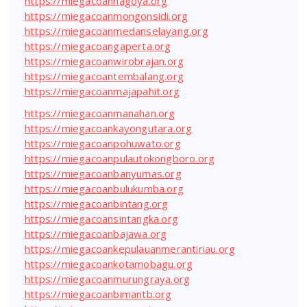
https://miegacoannagoya.org
https://miegacoanmongonsidi.org
https://miegacoanmedanselayang.org
https://miegacoangaperta.org
https://miegacoanwirobrajan.org
https://miegacoantembalang.org
https://miegacoanmajapahit.org
https://miegacoanmanahan.org
https://miegacoankayongutara.org
https://miegacoanpohuwato.org
https://miegacoanpulautokongboro.org
https://miegacoanbanyumas.org
https://miegacoanbulukumba.org
https://miegacoanbintang.org
https://miegacoansintangka.org
https://miegacoanbajawa.org
https://miegacoankepulauanmerantiriau.org
https://miegacoankotamobagu.org
https://miegacoanmurungraya.org
https://miegacoanbimantb.org