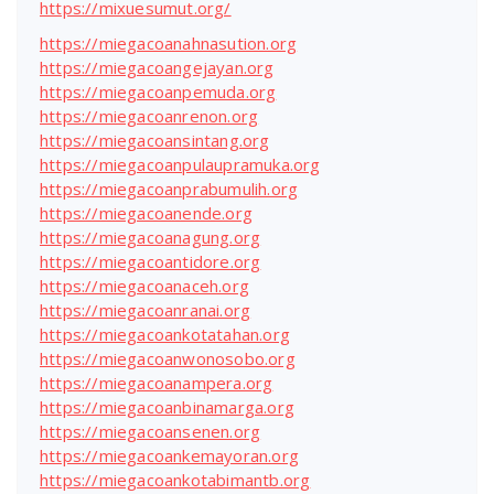
https://mixuesumut.org/
https://miegacoanahnasution.org
https://miegacoangejayan.org
https://miegacoanpemuda.org
https://miegacoanrenon.org
https://miegacoansintang.org
https://miegacoanpulaupramuka.org
https://miegacoanprabumulih.org
https://miegacoanende.org
https://miegacoanagung.org
https://miegacoantidore.org
https://miegacoanaceh.org
https://miegacoanranai.org
https://miegacoankotatahan.org
https://miegacoanwonosobo.org
https://miegacoanampera.org
https://miegacoanbinamarga.org
https://miegacoansenen.org
https://miegacoankemayoran.org
https://miegacoankotabimantb.org