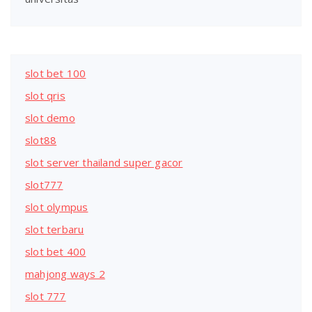
slot bet 100
slot qris
slot demo
slot88
slot server thailand super gacor
slot777
slot olympus
slot terbaru
slot bet 400
mahjong ways 2
slot 777