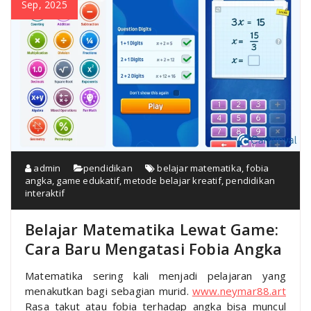
Sep, 2025
admin
pendidikan
belajar matematika
,
fobia
angka
,
game edukatif
,
metode belajar kreatif
,
pendidikan
interaktif
Belajar Matematika Lewat Game:
Cara Baru Mengatasi Fobia Angka
Matematika sering kali menjadi pelajaran yang
menakutkan bagi sebagian murid.
www.neymar88.art
Rasa takut atau fobia terhadap angka bisa muncul