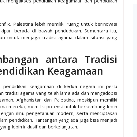
tuk mengakses pendidikan keagamaan dan pendidikan
lik, Palestina lebih memiliki ruang untuk berinovasi
kipun berada di bawah pendudukan. Sementara itu,
gan untuk menjaga tradisi agama dalam situasi yang
mbangan antara Tradisi
Pendidikan Keagamaan
pendidikan keagamaan di kedua negara ini perlu
n tradisi agama yang telah lama ada dan mengadopsi
aman. Afghanistan dan Palestina, meskipun memiliki
ma mereka, memiliki potensi untuk berkembang lebih
engan ilmu pengetahuan modern, serta menciptakan
lam pendidikan. Tantangan yang ada juga bisa menjadi
ang lebih inklusif dan berkelanjutan.