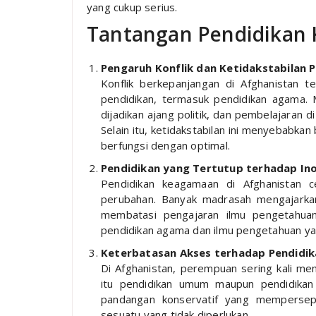
yang cukup serius.
Tantangan Pendidikan 
Pengaruh Konflik dan Ketidakstabilan P
Konflik berkepanjangan di Afghanistan t
pendidikan, termasuk pendidikan agama. 
dijadikan ajang politik, dan pembelajaran d
Selain itu, ketidakstabilan ini menyebabka
berfungsi dengan optimal.
Pendidikan yang Tertutup terhadap In
Pendidikan keagamaan di Afghanistan c
perubahan. Banyak madrasah mengajarkan 
membatasi pengajaran ilmu pengetahuan
pendidikan agama dan ilmu pengetahuan ya
Keterbatasan Akses terhadap Pendidi
Di Afghanistan, perempuan sering kali m
itu pendidikan umum maupun pendidikan
pandangan konservatif yang mempersep
sesuatu yang tidak diperlukan.