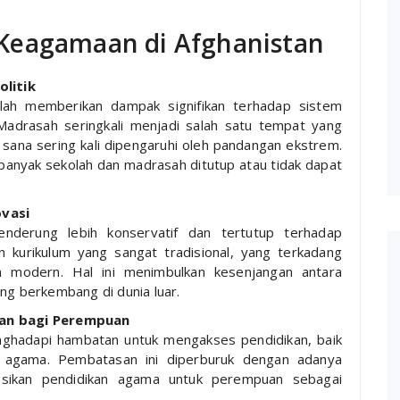
Keagamaan di Afghanistan
olitik
elah memberikan dampak signifikan terhadap sistem
Madrasah seringkali menjadi salah satu tempat yang
i sana sering kali dipengaruhi oleh pandangan ekstrem.
n banyak sekolah dan madrasah ditutup atau tidak dapat
ovasi
enderung lebih konservatif dan tertutup terhadap
kurikulum yang sangat tradisional, yang terkadang
 modern. Hal ini menimbulkan kesenjangan antara
ng berkembang di dunia luar.
kan bagi Perempuan
enghadapi hambatan untuk mengakses pendidikan, baik
 agama. Pembatasan ini diperburuk dengan adanya
sikan pendidikan agama untuk perempuan sebagai