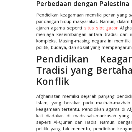
Perbedaan dengan Palestina
Pendidikan keagamaan memiliki peran yang s
pandangan hidup masyarakat. Namun, dalam k
ajaran agama seperti
situs slot gacor
Afghan
menjaga keseimbangan antara tradisi dan 
kompleks. Masing-masing negara ini memiliki
politik, budaya, dan sosial yang mempengaruhi
Pendidikan Keaga
Tradisi yang Berta
Konflik
Afghanistan memiliki sejarah panjang pendid
Islam, yang berakar pada mazhab-mazhab 
keagamaan tertentu. Pendidikan agama di Afg
kali diadakan di madrasah-madrasah yang
seperti Al-Qur’an dan Hadis. Namun, deng
politik yang tak menentu, pendidikan keag