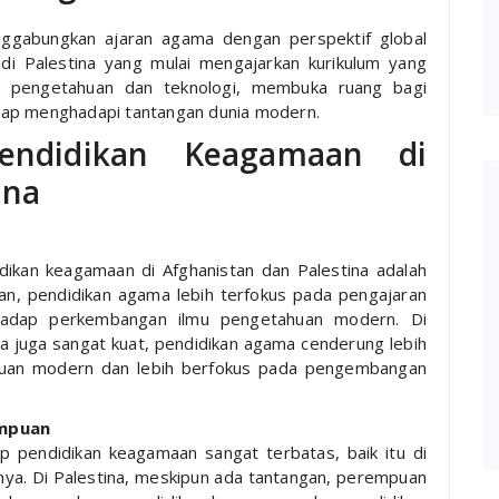
nggabungkan ajaran agama dengan perspektif global
di Palestina yang mulai mengajarkan kurikulum yang
 pengetahuan dan teknologi, membuka ruang bagi
 siap menghadapi tantangan dunia modern.
endidikan Keagamaan di
ina
dikan keagamaan di Afghanistan dan Palestina adalah
tan, pendidikan agama lebih terfokus pada pengajaran
erhadap perkembangan ilmu pengetahuan modern. Di
a juga sangat kuat, pendidikan agama cenderung lebih
ahuan modern dan lebih berfokus pada pengembangan
empuan
p pendidikan keagamaan sangat terbatas, baik itu di
ya. Di Palestina, meskipun ada tantangan, perempuan