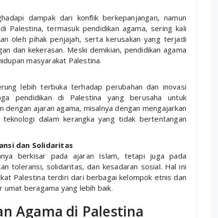
ghadapi dampak dari konflik berkepanjangan, namun
i Palestina, termasuk pendidikan agama, sering kali
n oleh pihak penjajah, serta kerusakan yang terjadi
ngan dan kekerasan. Meski demikian, pendidikan agama
idupan masyarakat Palestina.
rung lebih terbuka terhadap perubahan dan inovasi
aga pendidikan di Palestina yang berusaha untuk
n dengan ajaran agama, misalnya dengan mengajarkan
 teknologi dalam kerangka yang tidak bertentangan
nsi dan Solidaritas
anya berkisar pada ajaran Islam, tetapi juga pada
oleransi, solidaritas, dan kesadaran sosial. Hal ini
t Palestina terdiri dari berbagai kelompok etnis dan
umat beragama yang lebih baik.
an Agama di Palestina