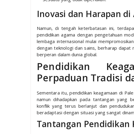
Inovasi dan Harapan di
Namun, di tengah keterbatasan ini, terdapa
pendidikan agama dengan pengetahuan mode
lembaga internasional mulai mempromosika
dengan teknologi dan sains, berharap dapat
berperan dalam dunia global.
Pendidikan Keag
Perpaduan Tradisi 
Sementara itu, pendidikan keagamaan di Pales
namun dihadapkan pada tantangan yang ber
konflik yang terus berlanjut dan penduduk
beradaptasi dengan situasi yang sangat dinamis
Tantangan Pendidikan 