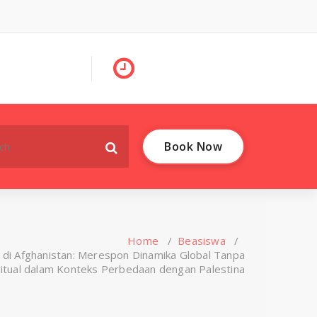
Book Now
Home
/
Beasiswa
/
di Afghanistan: Merespon Dinamika Global Tanpa
ritual dalam Konteks Perbedaan dengan Palestina