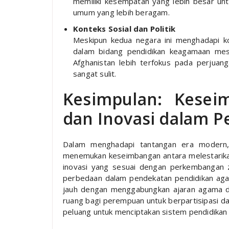
memiliki kesempatan yang lebih besar un
umum yang lebih beragam.
Konteks Sosial dan Politik
Meskipun kedua negara ini menghadapi konf
dalam bidang pendidikan keagamaan mes
Afghanistan lebih terfokus pada perjuan
sangat sulit.
Kesimpulan: Kesei
dan Inovasi dalam 
Dalam menghadapi tantangan era modern, 
menemukan keseimbangan antara melestarika
inovasi yang sesuai dengan perkembangan z
perbedaan dalam pendekatan pendidikan aga
jauh dengan menggabungkan ajaran agama d
ruang bagi perempuan untuk berpartisipasi da
peluang untuk menciptakan sistem pendidikan y