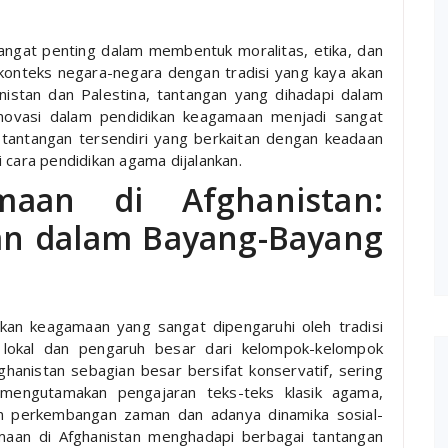
angat penting dalam membentuk moralitas, etika, dan
onteks negara-negara dengan tradisi yang kaya akan
istan dan Palestina, tantangan yang dihadapi dalam
inovasi dalam pendidikan keagamaan menjadi sangat
 tantangan tersendiri yang berkaitan dengan keadaan
 cara pendidikan agama dijalankan.
maan di Afghanistan:
han dalam Bayang-Bayang
ikan keagamaan yang sangat dipengaruhi oleh tradisi
lokal dan pengaruh besar dari kelompok-kelompok
hanistan sebagian besar bersifat konservatif, sering
 mengutamakan pengajaran teks-teks klasik agama,
an perkembangan zaman dan adanya dinamika sosial-
amaan di Afghanistan menghadapi berbagai tantangan