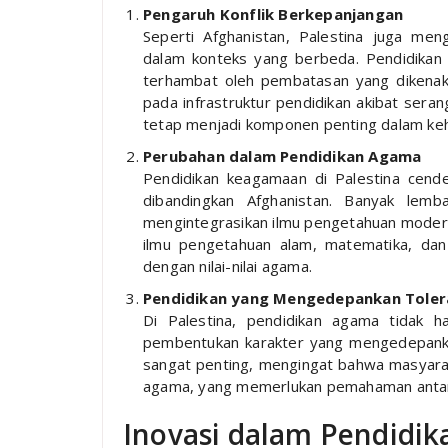
Pengaruh Konflik Berkepanjangan
Seperti Afghanistan, Palestina juga men
dalam konteks yang berbeda. Pendidikan d
terhambat oleh pembatasan yang dikenaka
pada infrastruktur pendidikan akibat sera
tetap menjadi komponen penting dalam keh
Perubahan dalam Pendidikan Agama
Pendidikan keagamaan di Palestina cende
dibandingkan Afghanistan. Banyak lemb
mengintegrasikan ilmu pengetahuan moder
ilmu pengetahuan alam, matematika, dan
dengan nilai-nilai agama.
Pendidikan yang Mengedepankan Tolera
Di Palestina, pendidikan agama tidak h
pembentukan karakter yang mengedepankan t
sangat penting, mengingat bahwa masyaraka
agama, yang memerlukan pemahaman antar 
Inovasi dalam Pendidik