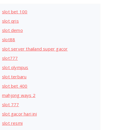
slot bet 100
slot qris
slot demo
slot88
slot server thailand super gacor
slot777
slot olympus
slot terbaru
slot bet 400
mahjong ways 2
slot 777
slot gacor hari ini
slot resmi