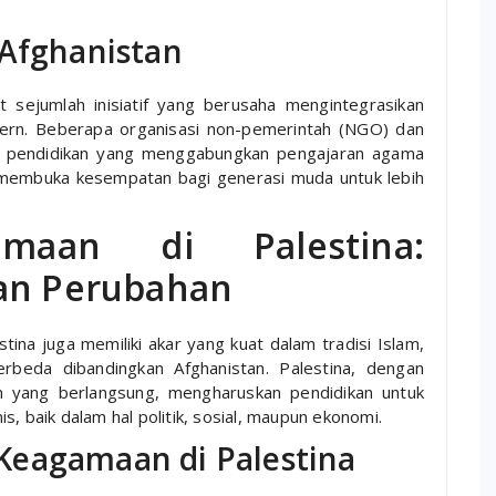
 Afghanistan
t sejumlah inisiatif yang berusaha mengintegrasikan
rn. Beberapa organisasi non-pemerintah (NGO) dan
n pendidikan yang menggabungkan pengajaran agama
 membuka kesempatan bagi generasi muda untuk lebih
amaan di Palestina:
dan Perubahan
tina juga memiliki akar yang kuat dalam tradisi Islam,
beda dibandingkan Afghanistan. Palestina, dengan
an yang berlangsung, mengharuskan pendidikan untuk
, baik dalam hal politik, sosial, maupun ekonomi.
Keagamaan di Palestina