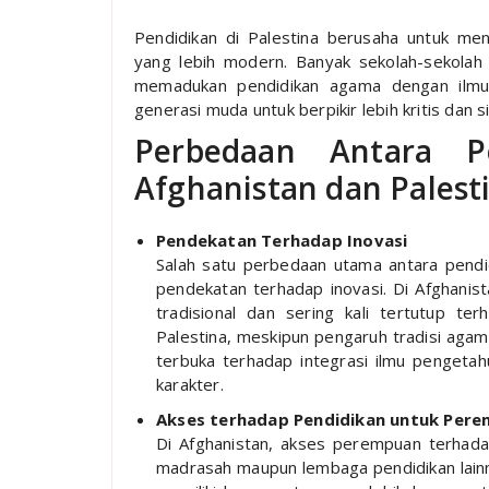
Pendidikan di Palestina berusaha untuk me
yang lebih modern. Banyak sekolah-sekolah 
memadukan pendidikan agama dengan ilmu
generasi muda untuk berpikir lebih kritis dan
Perbedaan Antara P
Afghanistan dan Palest
Pendekatan Terhadap Inovasi
Salah satu perbedaan utama antara pendi
pendekatan terhadap inovasi. Di Afghanis
tradisional dan sering kali tertutup t
Palestina, meskipun pengaruh tradisi agam
terbuka terhadap integrasi ilmu penget
karakter.
Akses terhadap Pendidikan untuk Per
Di Afghanistan, akses perempuan terhada
madrasah maupun lembaga pendidikan lainn