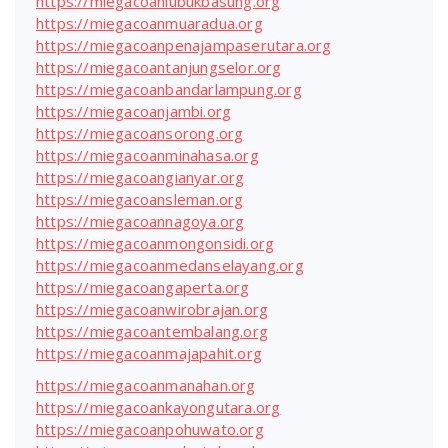
https://miegacoanlubukbasung.org
https://miegacoanmuaradua.org
https://miegacoanpenajampaserutara.org
https://miegacoantanjungselor.org
https://miegacoanbandarlampung.org
https://miegacoanjambi.org
https://miegacoansorong.org
https://miegacoanminahasa.org
https://miegacoangianyar.org
https://miegacoansleman.org
https://miegacoannagoya.org
https://miegacoanmongonsidi.org
https://miegacoanmedanselayang.org
https://miegacoangaperta.org
https://miegacoanwirobrajan.org
https://miegacoantembalang.org
https://miegacoanmajapahit.org
https://miegacoanmanahan.org
https://miegacoankayongutara.org
https://miegacoanpohuwato.org