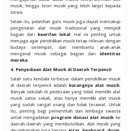
musik, hingga teori musik yang lebih lanjut kepada
siswa.
Selain itu, pelatihan guru musik juga dapat mencakup
pengenalan alat musik tradisional yang menjadi
bagian dari
kearifan lokal
. Hal ini penting untuk
menjaga agar pendidikan musik tetap relevan dengan
budaya setempat, dan membantu anak-anak
mengenal musik sebagai bagian dari
identitas
mereka
.
4. Penyediaan Alat Musik di Daerah Terpencil
Salah satu kendala terbesar dalam pendidikan musik
di daerah terpencil adalah
kurangnya alat musik
.
Banyak sekolah di pedesaan yang tidak memiliki alat
musik sama sekali, atau hanya memiliki alat musik
yang sudah sangat usang dan tidak terawat. Untuk
itu, penting bagi pemerintah dan lembaga swasta
untuk mengadakan
program donasi alat musik
ke
daerah-daerah yang membutuhkan. Alat musik yang
disumbangkan bisa berupa
gitar
,
keyboard
,
drum
,