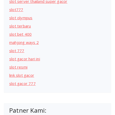
slot server thailand super gacor
slot777
slot olympus
slot terbaru
slot bet 400
mahjong ways 2
slot 777
slot gacor hari ini
slot resmi
link slot gacor
slot gacor 777
Patner Kami: