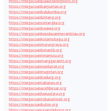
https://miegacoanpulautokongboro.org
https://miegacoanbanyumas.org
https://miegacoanbulukumba.org
https://miegacoanbintang.org
https://miegacoansintangka.org
https://miegacoanbajawa.org
https://miegacoankepulauanmerantiriau.org
https://miegacoankotamobagu.org
https://miegacoanmurungraya.org
https://miegacoanbimantb.org
https://miegacoannmamuju.org
https://miegacoanmanggaraintt.org
https://miegacoanniasbarat.org
https://miegacoanmagetan.org
https://miegacoanbadung.org
https://miegacoantabanan.org
https://miegacoanacehbesar.org
https://miegacoanluwuutara.org
https://miegacoantobasamosir.org
https://miegacoanbuton.org
https://miegacoanrejanglebong.org