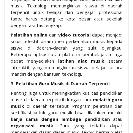
musik. Teknologi memungkinkan siswa di daerah
terpencil untuk belajar dari pengajar profesional
tanpa harus datang ke kota besar atau sekolah
dengan fasilitas lengkap.
Pelatihan online
dan
video tutorial
dapat menjadi
solusi efektif dalam memperkenalkan musik kepada
siswa di daerah-daerah yang sulit dijangkau.
Beberapa aplikasi atau platform pembelajaran juga
dapat menyediakan
latihan alat musik
secara
interaktif, yang memungkinkan siswa belajar secara
mandiri dengan bantuan teknologi.
3. Pelatihan Guru Musik di Daerah Terpencil
Penting juga untuk meningkatkan kualitas pendidikan
musik di daerah terpencil dengan cara
melatih guru
musik
di daerah tersebut. Program pelatihan dan
sertifikasi untuk guru musik bisa dilakukan melalui
kerja sama dengan lembaga pendidikan
atau
organisasi musik
. Guru yang terlatih dapat
mengajarkan dasar-dasar musik, teknik bermain alat