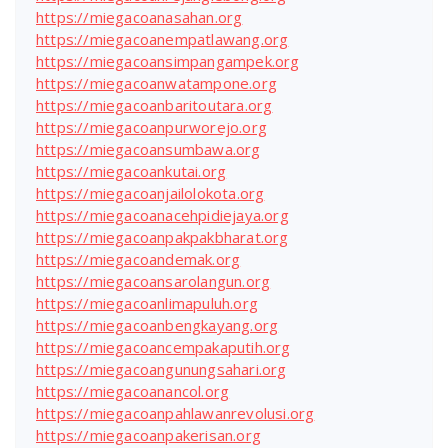
https://miegacoanasahan.org
https://miegacoanempatlawang.org
https://miegacoansimpangampek.org
https://miegacoanwatampone.org
https://miegacoanbaritoutara.org
https://miegacoanpurworejo.org
https://miegacoansumbawa.org
https://miegacoankutai.org
https://miegacoanjailolokota.org
https://miegacoanacehpidiejaya.org
https://miegacoanpakpakbharat.org
https://miegacoandemak.org
https://miegacoansarolangun.org
https://miegacoanlimapuluh.org
https://miegacoanbengkayang.org
https://miegacoancempakaputih.org
https://miegacoangunungsahari.org
https://miegacoanancol.org
https://miegacoanpahlawanrevolusi.org
https://miegacoanpakerisan.org