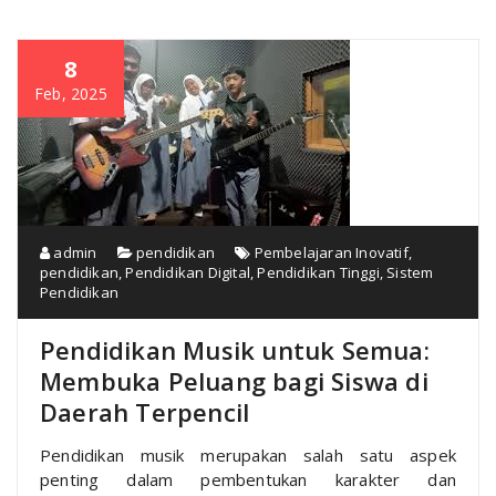
8
Feb, 2025
admin
pendidikan
Pembelajaran Inovatif
,
pendidikan
,
Pendidikan Digital
,
Pendidikan Tinggi
,
Sistem
Pendidikan
Pendidikan Musik untuk Semua:
Membuka Peluang bagi Siswa di
Daerah Terpencil
Pendidikan musik merupakan salah satu aspek
penting dalam pembentukan karakter dan