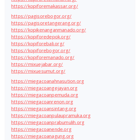
https://kopiforemakassar.org/
https://pagisorebogor.org/
https://pagisoretangerang.org/
https://kopikenanganmanado.org/
https://kopiforedepok.org/
https://kopiforebali.org/
https://kopiforebogor.org/
https://kopiforemanado.org/
https://mixuejabar.org/
https://mixuesumut.org/
https://miegacoanahnasution.org
https://miegacoangejayan.org
https://miegacoanpemuda.org
https://miegacoanrenon.org
https://miegacoansintang.org
https://miegacoanpulaupramuka.org
https://miegacoanprabumulih.org
https://miegacoanende.org
https://miegacoanagung.org