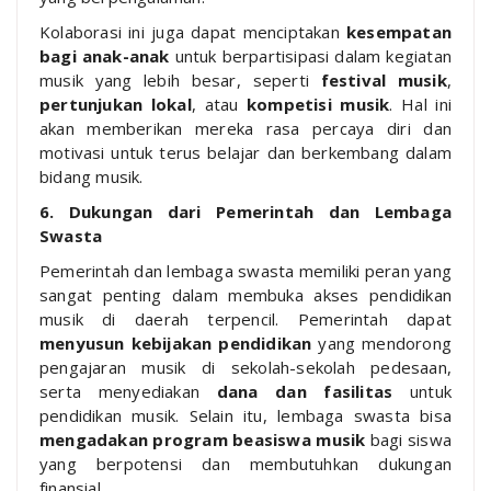
Kolaborasi ini juga dapat menciptakan
kesempatan
bagi anak-anak
untuk berpartisipasi dalam kegiatan
musik yang lebih besar, seperti
festival musik
,
pertunjukan lokal
, atau
kompetisi musik
. Hal ini
akan memberikan mereka rasa percaya diri dan
motivasi untuk terus belajar dan berkembang dalam
bidang musik.
6. Dukungan dari Pemerintah dan Lembaga
Swasta
Pemerintah dan lembaga swasta memiliki peran yang
sangat penting dalam membuka akses pendidikan
musik di daerah terpencil. Pemerintah dapat
menyusun kebijakan pendidikan
yang mendorong
pengajaran musik di sekolah-sekolah pedesaan,
serta menyediakan
dana dan fasilitas
untuk
pendidikan musik. Selain itu, lembaga swasta bisa
mengadakan program beasiswa musik
bagi siswa
yang berpotensi dan membutuhkan dukungan
finansial.