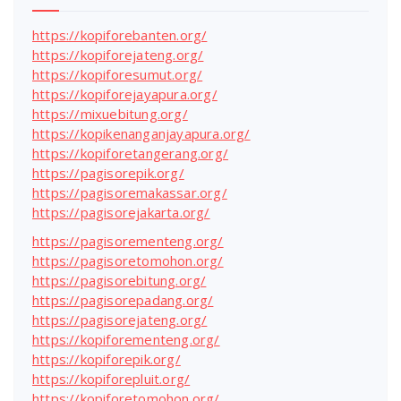
https://kopiforebanten.org/
https://kopiforejateng.org/
https://kopiforesumut.org/
https://kopiforejayapura.org/
https://mixuebitung.org/
https://kopikenanganjayapura.org/
https://kopiforetangerang.org/
https://pagisorepik.org/
https://pagisoremakassar.org/
https://pagisorejakarta.org/
https://pagisorementeng.org/
https://pagisoretomohon.org/
https://pagisorebitung.org/
https://pagisorepadang.org/
https://pagisorejateng.org/
https://kopiforementeng.org/
https://kopiforepik.org/
https://kopiforepluit.org/
https://kopiforetomohon.org/