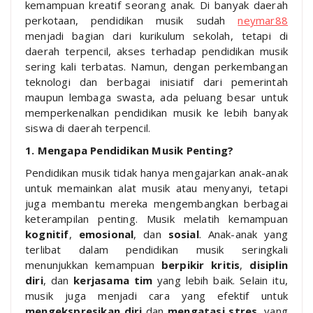
kemampuan kreatif seorang anak. Di banyak daerah
perkotaan, pendidikan musik sudah
neymar88
menjadi bagian dari kurikulum sekolah, tetapi di
daerah terpencil, akses terhadap pendidikan musik
sering kali terbatas. Namun, dengan perkembangan
teknologi dan berbagai inisiatif dari pemerintah
maupun lembaga swasta, ada peluang besar untuk
memperkenalkan pendidikan musik ke lebih banyak
siswa di daerah terpencil.
1. Mengapa Pendidikan Musik Penting?
Pendidikan musik tidak hanya mengajarkan anak-anak
untuk memainkan alat musik atau menyanyi, tetapi
juga membantu mereka mengembangkan berbagai
keterampilan penting. Musik melatih kemampuan
kognitif
,
emosional
, dan
sosial
. Anak-anak yang
terlibat dalam pendidikan musik seringkali
menunjukkan kemampuan
berpikir kritis
,
disiplin
diri
, dan
kerjasama tim
yang lebih baik. Selain itu,
musik juga menjadi cara yang efektif untuk
mengekspresikan diri
dan
mengatasi stres
, yang