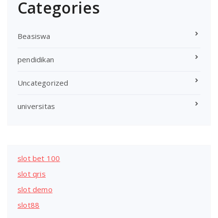
Categories
Beasiswa
pendidikan
Uncategorized
universitas
slot bet 100
slot qris
slot demo
slot88