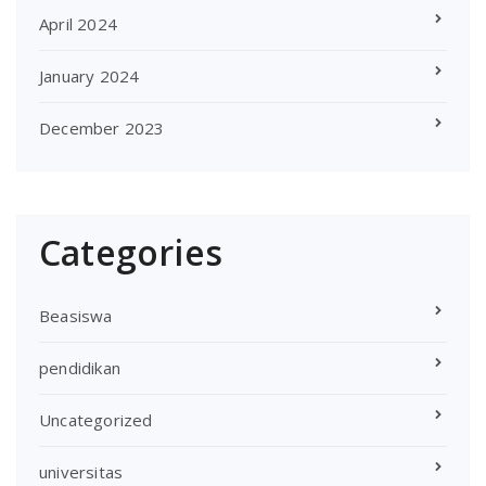
April 2024
January 2024
December 2023
Categories
Beasiswa
pendidikan
Uncategorized
universitas