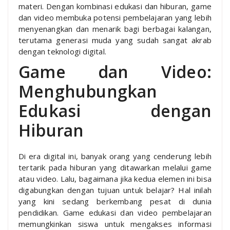
materi. Dengan kombinasi edukasi dan hiburan, game
dan video membuka potensi pembelajaran yang lebih
menyenangkan dan menarik bagi berbagai kalangan,
terutama generasi muda yang sudah sangat akrab
dengan teknologi digital.
Game dan Video:
Menghubungkan
Edukasi dengan
Hiburan
Di era digital ini, banyak orang yang cenderung lebih
tertarik pada hiburan yang ditawarkan melalui game
atau video. Lalu, bagaimana jika kedua elemen ini bisa
digabungkan dengan tujuan untuk belajar? Hal inilah
yang kini sedang berkembang pesat di dunia
pendidikan. Game edukasi dan video pembelajaran
memungkinkan siswa untuk mengakses informasi