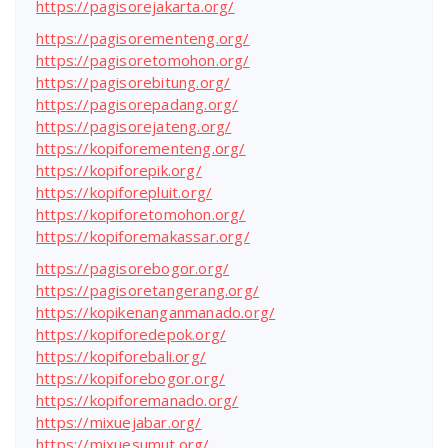
https://pagisorejakarta.org/
https://pagisorementeng.org/
https://pagisoretomohon.org/
https://pagisorebitung.org/
https://pagisorepadang.org/
https://pagisorejateng.org/
https://kopiforementeng.org/
https://kopiforepik.org/
https://kopiforepluit.org/
https://kopiforetomohon.org/
https://kopiforemakassar.org/
https://pagisorebogor.org/
https://pagisoretangerang.org/
https://kopikenanganmanado.org/
https://kopiforedepok.org/
https://kopiforebali.org/
https://kopiforebogor.org/
https://kopiforemanado.org/
https://mixuejabar.org/
https://mixuesumut.org/