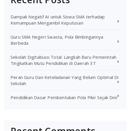
Dampak Negatif AI untuk Siswa SMA terhadap
Kemampuan Mengambil Keputusan
Guru SMA Negeri Swasta, Pola Bimbingannya
Berbeda
Sekolah Digitalisasi Total: Langkah Baru Pemerintah
Tingkatkan Mutu Pendidikan di Daerah 3T
Peran Guru Dan Keteladanan Yang Belum Optimal Di
Sekolah
Pendidikan Dasar Pembentukan Pola Pikir Sejak Dini
Recent Comments