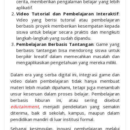
cerita, memberikan pengalaman belajar yang lebih
aplikatif.
Video Tutorial dan Pembelajaran Interaktif
:
Video yang berisi tutorial atau pembelajaran
berbasis proyek memberikan kesempatan kepada
siswa untuk belajar secara praktis dan mengikuti
langkah-langkah yang sudah dipandu.
Pembelajaran Berbasis Tantangan
: Game yang
berbasis tantangan bisa mendorong siswa untuk
berpikir kreatif dalam memecahkan masalah dan
mengaplikasikan pengetahuan yang mereka miliki.
Dalam era yang serba digital ini, integrasi game dan
video dalam pembelajaran tidak hanya membuat
materi lebih mudah dipahami, tetapi juga menambah
unsur keseruan dalam proses belajar. Pembelajaran
berbasis hiburan ini, atau sering disebut
edutainment
, menjadi pendekatan yang semakin
diterima, baik di sekolah, kampus, maupun dalam
pendidikan mandiri di luar institusi formal.
Sebagai kesimpulan, inovasi pembelajaran melalui