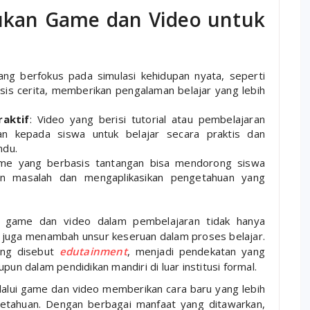
kan Game dan Video untuk
ng berfokus pada simulasi kehidupan nyata, seperti
is cerita, memberikan pengalaman belajar yang lebih
raktif
: Video yang berisi tutorial atau pembelajaran
n kepada siswa untuk belajar secara praktis dan
ndu.
me yang berbasis tantangan bisa mendorong siswa
an masalah dan mengaplikasikan pengetahuan yang
asi game dan video dalam pembelajaran tidak hanya
 juga menambah unsur keseruan dalam proses belajar.
ring disebut
edutainment
, menjadi pendekatan yang
pun dalam pendidikan mandiri di luar institusi formal.
lalui game dan video memberikan cara baru yang lebih
etahuan. Dengan berbagai manfaat yang ditawarkan,