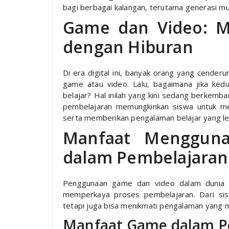
bagi berbagai kalangan, terutama generasi mu
Game dan Video: 
dengan Hiburan
Di era digital ini, banyak orang yang cenderu
game atau video. Lalu, bagaimana jika ked
belajar? Hal inilah yang kini sedang berkemb
pembelajaran memungkinkan siswa untuk me
serta memberikan pengalaman belajar yang leb
Manfaat Menggun
dalam Pembelajaran
Penggunaan game dan video dalam dunia 
memperkaya proses pembelajaran. Dari sisi
tetapi juga bisa menikmati pengalaman yang 
Manfaat Game dalam P