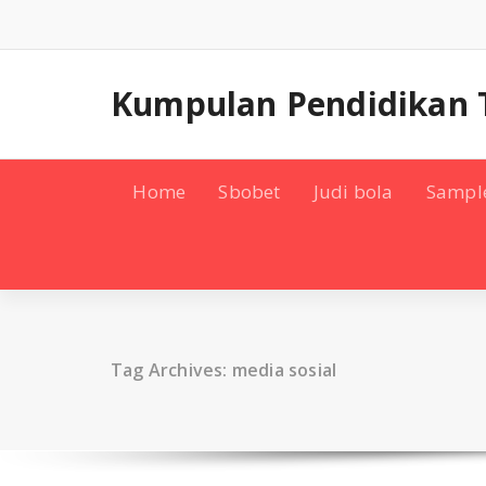
Skip
to
content
Kumpulan Pendidikan 
Home
Sbobet
Judi bola
Sampl
Tag Archives: media sosial