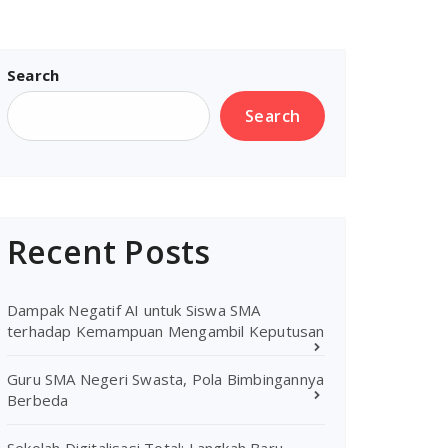
Search
Search
Recent Posts
Dampak Negatif AI untuk Siswa SMA
terhadap Kemampuan Mengambil Keputusan
Guru SMA Negeri Swasta, Pola Bimbingannya
Berbeda