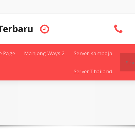
Terbaru
e Page
Mahjong Ways 2
Server Kamboja
Search
for:
Server Thailand