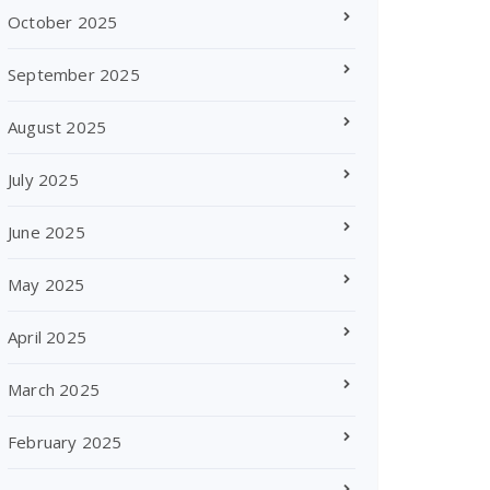
October 2025
September 2025
August 2025
July 2025
June 2025
May 2025
April 2025
March 2025
February 2025