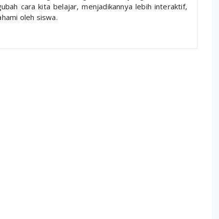
ah cara kita belajar, menjadikannya lebih interaktif,
hami oleh siswa.