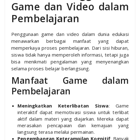
Game dan Video dalam
Pembelajaran
Penggunaan game dan video dalam dunia edukasi
menawarkan berbagai manfaat yang dapat
memperkaya proses pembelajaran. Dari sisi hiburan,
siswa tidak hanya memperoleh informasi, tetapi juga
bisa menikmati pengalaman yang menyenangkan
selama proses belajar berlangsung.
Manfaat Game dalam
Pembelajaran
Meningkatkan Keterlibatan Siswa
: Game
interaktif dapat memotivasi siswa untuk terlibat
aktif dalam materi yang diajarkan. Mereka dapat
merasakan pencapaian dan kemajuan yang
langsung terasa melalui permainan.
Pengembangan Keterampilan Kognitif
: Banyak