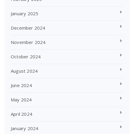
January 2025
December 2024
November 2024
October 2024
August 2024
June 2024
May 2024
April 2024
January 2024