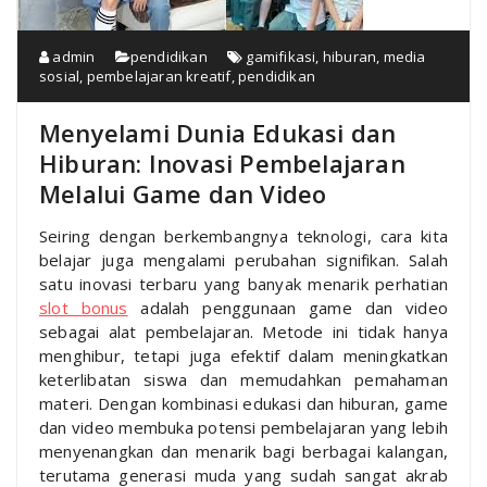
admin
pendidikan
gamifikasi
,
hiburan
,
media
sosial
,
pembelajaran kreatif
,
pendidikan
Menyelami Dunia Edukasi dan
Hiburan: Inovasi Pembelajaran
Melalui Game dan Video
Seiring dengan berkembangnya teknologi, cara kita
belajar juga mengalami perubahan signifikan. Salah
satu inovasi terbaru yang banyak menarik perhatian
slot bonus
adalah penggunaan game dan video
sebagai alat pembelajaran. Metode ini tidak hanya
menghibur, tetapi juga efektif dalam meningkatkan
keterlibatan siswa dan memudahkan pemahaman
materi. Dengan kombinasi edukasi dan hiburan, game
dan video membuka potensi pembelajaran yang lebih
menyenangkan dan menarik bagi berbagai kalangan,
terutama generasi muda yang sudah sangat akrab