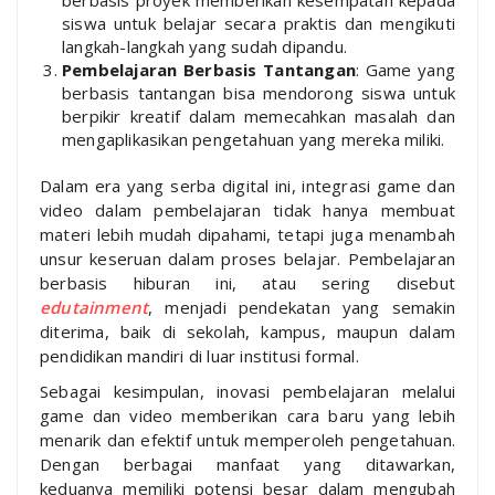
siswa untuk belajar secara praktis dan mengikuti
langkah-langkah yang sudah dipandu.
Pembelajaran Berbasis Tantangan
: Game yang
berbasis tantangan bisa mendorong siswa untuk
berpikir kreatif dalam memecahkan masalah dan
mengaplikasikan pengetahuan yang mereka miliki.
Dalam era yang serba digital ini, integrasi game dan
video dalam pembelajaran tidak hanya membuat
materi lebih mudah dipahami, tetapi juga menambah
unsur keseruan dalam proses belajar. Pembelajaran
berbasis hiburan ini, atau sering disebut
edutainment
, menjadi pendekatan yang semakin
diterima, baik di sekolah, kampus, maupun dalam
pendidikan mandiri di luar institusi formal.
Sebagai kesimpulan, inovasi pembelajaran melalui
game dan video memberikan cara baru yang lebih
menarik dan efektif untuk memperoleh pengetahuan.
Dengan berbagai manfaat yang ditawarkan,
keduanya memiliki potensi besar dalam mengubah