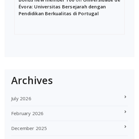
Évora: Universitas Bersejarah dengan
Pendidikan Berkualitas di Portugal
Archives
July 2026
February 2026
December 2025