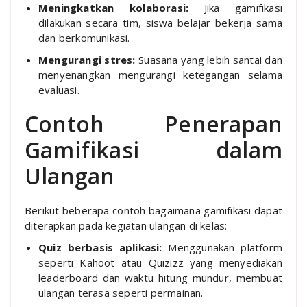
Meningkatkan kolaborasi:
Jika gamifikasi
dilakukan secara tim, siswa belajar bekerja sama
dan berkomunikasi.
Mengurangi stres:
Suasana yang lebih santai dan
menyenangkan mengurangi ketegangan selama
evaluasi.
Contoh Penerapan
Gamifikasi dalam
Ulangan
Berikut beberapa contoh bagaimana gamifikasi dapat
diterapkan pada kegiatan ulangan di kelas:
Quiz berbasis aplikasi:
Menggunakan platform
seperti Kahoot atau Quizizz yang menyediakan
leaderboard dan waktu hitung mundur, membuat
ulangan terasa seperti permainan.