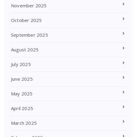
November 2025
October 2025
September 2025
August 2025
July 2025
June 2025
May 2025
April 2025
March 2025