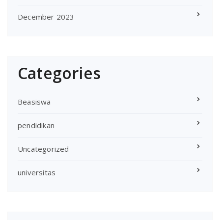
December 2023
Categories
Beasiswa
pendidikan
Uncategorized
universitas