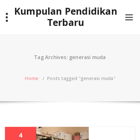
Skip
Kumpulan Pendidikan
to
content
Terbaru
Tag Archives: generasi muda
Home
/
Posts tagged "generasi muda"
4