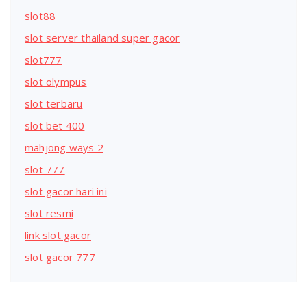
slot88
slot server thailand super gacor
slot777
slot olympus
slot terbaru
slot bet 400
mahjong ways 2
slot 777
slot gacor hari ini
slot resmi
link slot gacor
slot gacor 777