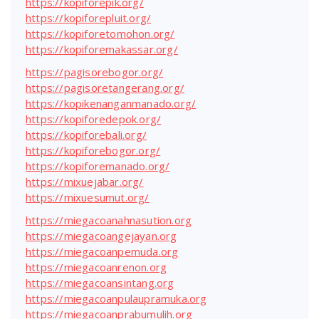
https://kopiforepik.org/
https://kopiforepluit.org/
https://kopiforetomohon.org/
https://kopiforemakassar.org/
https://pagisorebogor.org/
https://pagisoretangerang.org/
https://kopikenanganmanado.org/
https://kopiforedepok.org/
https://kopiforebali.org/
https://kopiforebogor.org/
https://kopiforemanado.org/
https://mixuejabar.org/
https://mixuesumut.org/
https://miegacoanahnasution.org
https://miegacoangejayan.org
https://miegacoanpemuda.org
https://miegacoanrenon.org
https://miegacoansintang.org
https://miegacoanpulaupramuka.org
https://miegacoanprabumulih.org