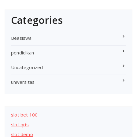
Categories
Beasiswa
pendidikan
Uncategorized
universitas
slot bet 100
slot qris
slot demo