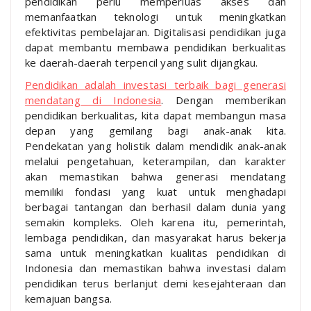
pendidikan perlu memperluas akses dan
memanfaatkan teknologi untuk meningkatkan
efektivitas pembelajaran. Digitalisasi pendidikan juga
dapat membantu membawa pendidikan berkualitas
ke daerah-daerah terpencil yang sulit dijangkau.
Pendidikan adalah investasi terbaik bagi generasi
mendatang di Indonesia
. Dengan memberikan
pendidikan berkualitas, kita dapat membangun masa
depan yang gemilang bagi anak-anak kita.
Pendekatan yang holistik dalam mendidik anak-anak
melalui pengetahuan, keterampilan, dan karakter
akan memastikan bahwa generasi mendatang
memiliki fondasi yang kuat untuk menghadapi
berbagai tantangan dan berhasil dalam dunia yang
semakin kompleks. Oleh karena itu, pemerintah,
lembaga pendidikan, dan masyarakat harus bekerja
sama untuk meningkatkan kualitas pendidikan di
Indonesia dan memastikan bahwa investasi dalam
pendidikan terus berlanjut demi kesejahteraan dan
kemajuan bangsa.