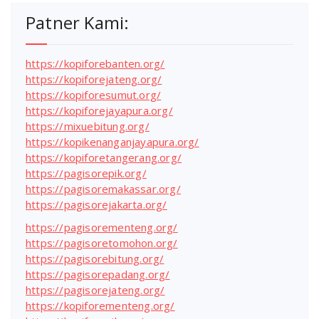
Patner Kami:
https://kopiforebanten.org/
https://kopiforejateng.org/
https://kopiforesumut.org/
https://kopiforejayapura.org/
https://mixuebitung.org/
https://kopikenanganjayapura.org/
https://kopiforetangerang.org/
https://pagisorepik.org/
https://pagisoremakassar.org/
https://pagisorejakarta.org/
https://pagisorementeng.org/
https://pagisoretomohon.org/
https://pagisorebitung.org/
https://pagisorepadang.org/
https://pagisorejateng.org/
https://kopiforementeng.org/