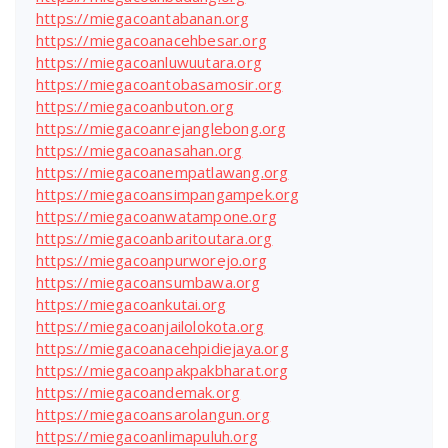
https://miegacoantabanan.org
https://miegacoanacehbesar.org
https://miegacoanluwuutara.org
https://miegacoantobasamosir.org
https://miegacoanbuton.org
https://miegacoanrejanglebong.org
https://miegacoanasahan.org
https://miegacoanempatlawang.org
https://miegacoansimpangampek.org
https://miegacoanwatampone.org
https://miegacoanbaritoutara.org
https://miegacoanpurworejo.org
https://miegacoansumbawa.org
https://miegacoankutai.org
https://miegacoanjailolokota.org
https://miegacoanacehpidiejaya.org
https://miegacoanpakpakbharat.org
https://miegacoandemak.org
https://miegacoansarolangun.org
https://miegacoanlimapuluh.org