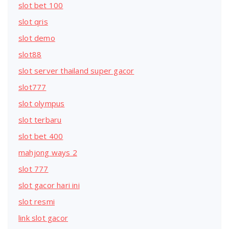
slot bet 100
slot qris
slot demo
slot88
slot server thailand super gacor
slot777
slot olympus
slot terbaru
slot bet 400
mahjong ways 2
slot 777
slot gacor hari ini
slot resmi
link slot gacor