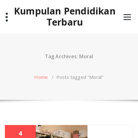
Skip
Kumpulan Pendidikan
to
content
Terbaru
Tag Archives: Moral
Home
/
Posts tagged "Moral"
4