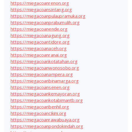
https://miegacoanrenon.org
https://miegacoansintang.org
https://miegacoanpulaupramuka.org
https://miegacoanprabumulih.org
https://miegacoanende.org
https://miegacoanagung.org
https://miegacoantidore.org
https://miegacoanaceh.org
https://miegacoanranai.org
https://miegacoankotatahan.org
https://miegacoanwonosobo.org
https://miegacoanampera.org
https://miegacoanbinamarga.org
https://miegacoansenen.org
https://miegacoankemayoran.org
https://miegacoankotabimantb.org
https://miegacoanbenhil.org
https://miegacoancikini.org
https://miegacoanrawabuaya.org
https://miegacoanpondokindah.org