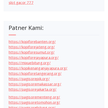
slot gacor 777
Patner Kami:
https://kopiforebanten.org/
https://kopiforejateng.org/
https://kopiforesumut.org/
https://kopiforejayapura.org/
https://mixuebitung.org/
https://kopikenanganjayapura.org/
https://kopiforetangerang.org/
https://pagisorepik.org/
https://pagisoremakassar.org/
https://pagisorejakarta.org/
https://pagisorementeng.org/
https://pagisoretomohon.org/
https://pagisorebitung.org/