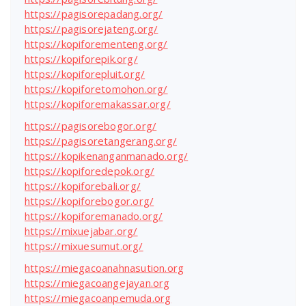
https://pagisorepadang.org/
https://pagisorejateng.org/
https://kopiforementeng.org/
https://kopiforepik.org/
https://kopiforepluit.org/
https://kopiforetomohon.org/
https://kopiforemakassar.org/
https://pagisorebogor.org/
https://pagisoretangerang.org/
https://kopikenanganmanado.org/
https://kopiforedepok.org/
https://kopiforebali.org/
https://kopiforebogor.org/
https://kopiforemanado.org/
https://mixuejabar.org/
https://mixuesumut.org/
https://miegacoanahnasution.org
https://miegacoangejayan.org
https://miegacoanpemuda.org