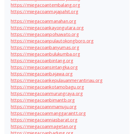
https://miegacoantembalang.org
https://miegacoanmajapahit.org
https://miegacoanmanahan.org
https://miegacoankayongutara.org
https://miegacoanpohuwato.org
https://miegacoanpulautokongboro.org
https://miegacoanbanyumas.org
https://miegacoanbulukumba.org
https://miegacoanbintang.org
https://miegacoansintangka.org
https://miegacoanbajawa.org
https://miegacoankepulauanmerantiriau.org
https://miegacoankotamobagu.org
https://miegacoanmurungraya.org
https://miegacoanbimantb.org
https://miegacoannmamuju.org
https://miegacoanmanggaraintt.org
https://miegacoanniasbarat.org
https://miegacoanmagetan.org
https://miegacoanbadung.org