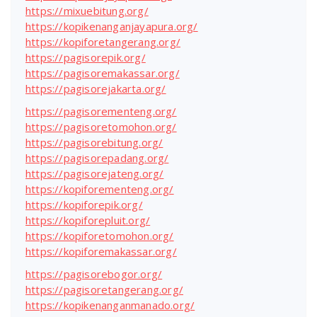
https://mixuebitung.org/
https://kopikenanganjayapura.org/
https://kopiforetangerang.org/
https://pagisorepik.org/
https://pagisoremakassar.org/
https://pagisorejakarta.org/
https://pagisorementeng.org/
https://pagisoretomohon.org/
https://pagisorebitung.org/
https://pagisorepadang.org/
https://pagisorejateng.org/
https://kopiforementeng.org/
https://kopiforepik.org/
https://kopiforepluit.org/
https://kopiforetomohon.org/
https://kopiforemakassar.org/
https://pagisorebogor.org/
https://pagisoretangerang.org/
https://kopikenanganmanado.org/