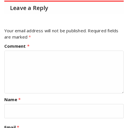
Leave a Reply
Your email address will not be published.
Required fields
are marked
*
Comment
*
Name
*
Email
*