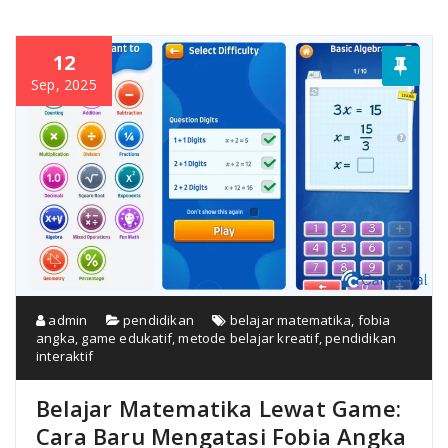
12
Sep, 2025
admin
pendidikan
belajar matematika
,
fobia
angka
,
game edukatif
,
metode belajar kreatif
,
pendidikan
interaktif
Belajar Matematika Lewat Game:
Cara Baru Mengatasi Fobia Angka