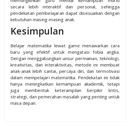
memungkinkan guru menilai kemampuan murid
secara lebih interaktif dan personal, sehingga
pendekatan pembelajaran dapat disesuaikan dengan
kebutuhan masing-masing anak.
Kesimpulan
Belajar matematika lewat game menawarkan cara
baru yang efektif untuk mengatasi fobia angka.
Dengan menggabungkan unsur permainan, teknologi,
kreativitas, dan interaktivitas, metode ini membuat
anak-anak lebih santai, percaya diri, dan termotivasi
dalam mempelajari matematika. Pendekatan ini tidak
hanya meningkatkan kemampuan akademik, tetapi
juga membentuk keterampilan berpikir kritis,
strategi, dan pemecahan masalah yang penting untuk
masa depan.