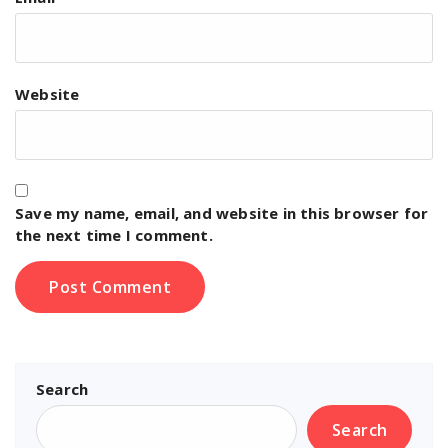
Website
Save my name, email, and website in this browser for
the next time I comment.
Search
Search