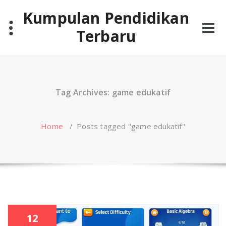
Skip
Kumpulan Pendidikan
to
content
Terbaru
Tag Archives: game edukatif
Home
/
Posts tagged "game edukatif"
12