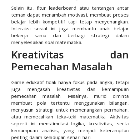
Selain itu, fitur leaderboard atau tantangan antar
teman dapat menambah motivasi, membuat proses
belajar lebih kompetitif tapi tetap menyenangkan.
Interaksi sosial ini juga membantu anak belajar
bekerja sama dan berbagi strategi dalam
menyelesaikan soal matematika.
Kreativitas dan
Pemecahan Masalah
Game edukatif tidak hanya fokus pada angka, tetapi
juga mengasah kreativitas dan kemampuan
pemecahan masalah. Misalnya, murid diminta
membuat pola tertentu menggunakan bilangan,
menyusun strategi untuk memenangkan permainan,
atau memecahkan teka-teki matematika. Aktivitas
seperti ini menstimulasi logika, kreativitas, serta
kemampuan analisis, yang menjadi keterampilan
penting dalam kehidupan sehari-hari.