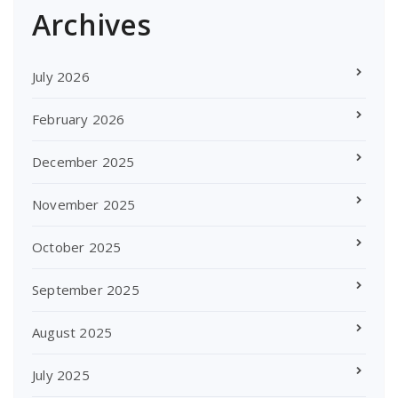
Archives
July 2026
February 2026
December 2025
November 2025
October 2025
September 2025
August 2025
July 2025