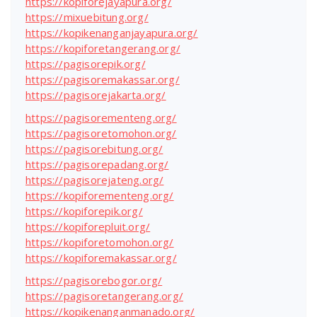
https://kopiforejayapura.org/
https://mixuebitung.org/
https://kopikenanganjayapura.org/
https://kopiforetangerang.org/
https://pagisorepik.org/
https://pagisoremakassar.org/
https://pagisorejakarta.org/
https://pagisorementeng.org/
https://pagisoretomohon.org/
https://pagisorebitung.org/
https://pagisorepadang.org/
https://pagisorejateng.org/
https://kopiforementeng.org/
https://kopiforepik.org/
https://kopiforepluit.org/
https://kopiforetomohon.org/
https://kopiforemakassar.org/
https://pagisorebogor.org/
https://pagisoretangerang.org/
https://kopikenanganmanado.org/