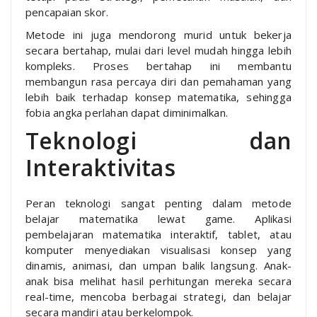
pencapaian skor.
Metode ini juga mendorong murid untuk bekerja
secara bertahap, mulai dari level mudah hingga lebih
kompleks. Proses bertahap ini membantu
membangun rasa percaya diri dan pemahaman yang
lebih baik terhadap konsep matematika, sehingga
fobia angka perlahan dapat diminimalkan.
Teknologi dan
Interaktivitas
Peran teknologi sangat penting dalam metode
belajar matematika lewat game. Aplikasi
pembelajaran matematika interaktif, tablet, atau
komputer menyediakan visualisasi konsep yang
dinamis, animasi, dan umpan balik langsung. Anak-
anak bisa melihat hasil perhitungan mereka secara
real-time, mencoba berbagai strategi, dan belajar
secara mandiri atau berkelompok.