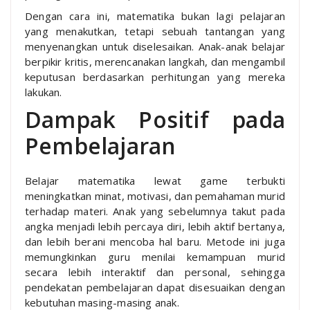
Dengan cara ini, matematika bukan lagi pelajaran
yang menakutkan, tetapi sebuah tantangan yang
menyenangkan untuk diselesaikan. Anak-anak belajar
berpikir kritis, merencanakan langkah, dan mengambil
keputusan berdasarkan perhitungan yang mereka
lakukan.
Dampak Positif pada
Pembelajaran
Belajar matematika lewat game terbukti
meningkatkan minat, motivasi, dan pemahaman murid
terhadap materi. Anak yang sebelumnya takut pada
angka menjadi lebih percaya diri, lebih aktif bertanya,
dan lebih berani mencoba hal baru. Metode ini juga
memungkinkan guru menilai kemampuan murid
secara lebih interaktif dan personal, sehingga
pendekatan pembelajaran dapat disesuaikan dengan
kebutuhan masing-masing anak.