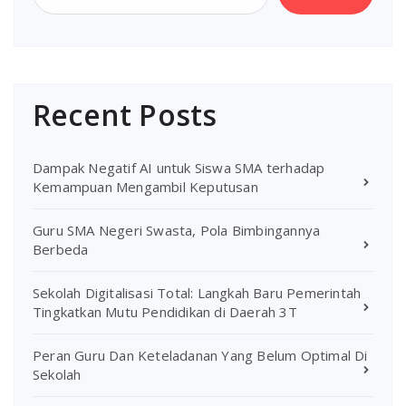
Recent Posts
Dampak Negatif AI untuk Siswa SMA terhadap
Kemampuan Mengambil Keputusan
Guru SMA Negeri Swasta, Pola Bimbingannya
Berbeda
Sekolah Digitalisasi Total: Langkah Baru Pemerintah
Tingkatkan Mutu Pendidikan di Daerah 3T
Peran Guru Dan Keteladanan Yang Belum Optimal Di
Sekolah