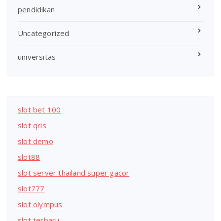
pendidikan
Uncategorized
universitas
slot bet 100
slot qris
slot demo
slot88
slot server thailand super gacor
slot777
slot olympus
slot terbaru